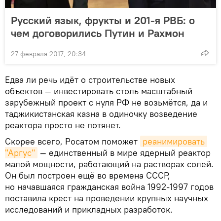
Русский язык, фрукты и 201-я РВБ: о
чем договорились Путин и Рахмон
27 февраля 2017, 20:34
Едва ли речь идёт о строительстве новых
объектов — инвестировать столь масштабный
зарубежный проект с нуля РФ не возьмётся, да и
таджикистанская казна в одиночку возведение
реактора просто не потянет.
Скорее всего, Росатом поможет
реанимировать 
"Аргус"
— единственный в мире ядерный реактор
малой мощности, работающий на растворах солей.
Он был построен ещё во времена СССР,
но начавшаяся гражданская война 1992-1997 годов
поставила крест на проведении крупных научных
исследований и прикладных разработок.