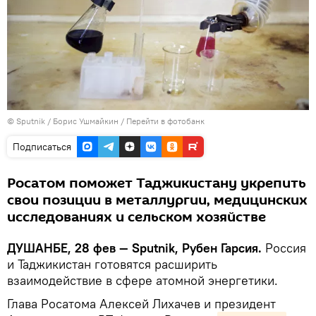
©
Sputnik
/ Борис Ушмайкин
/
Перейти в фотобанк
Подписаться
Росатом поможет Таджикистану укрепить
свои позиции в металлургии, медицинских
исследованиях и сельском хозяйстве
ДУШАНБЕ, 28 фев — Sputnik, Рубен Гарсия.
Россия
и Таджикистан готовятся расширить
взаимодействие в сфере атомной энергетики.
Глава Росатома Алексей Лихачев и президент