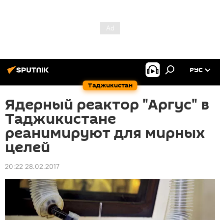
РУС
Таджикистан
Ядерный реактор "Аргус" в
Таджикистане
реанимируют для мирных
целей
20:22 28.02.2017