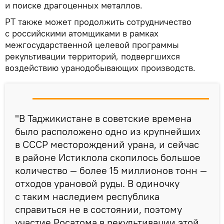
и поиске драгоценных металлов.
РТ также может продолжить сотрудничество
с российскими атомщиками в рамках
межгосударственной целевой программы
рекультивации территорий, подвергшихся
воздействию уранодобывающих производств.
"В Таджикистане в советские времена
было расположено одно из крупнейших
в СССР месторождений урана, и сейчас
в районе Истиклола скопилось большое
количество — более 15 миллионов тонн —
отходов урановой руды. В одиночку
с таким наследием республика
справиться не в состоянии, поэтому
участие Росатома в рекультивации этой