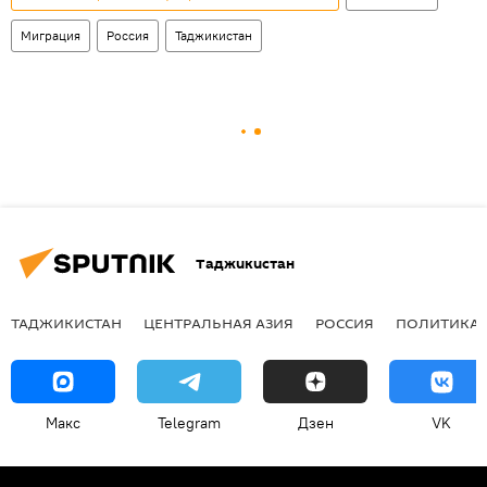
Миграция
Россия
Таджикистан
Таджикистан
ТАДЖИКИСТАН
ЦЕНТРАЛЬНАЯ АЗИЯ
РОССИЯ
ПОЛИТИКА
Макс
Telegram
Дзен
VK