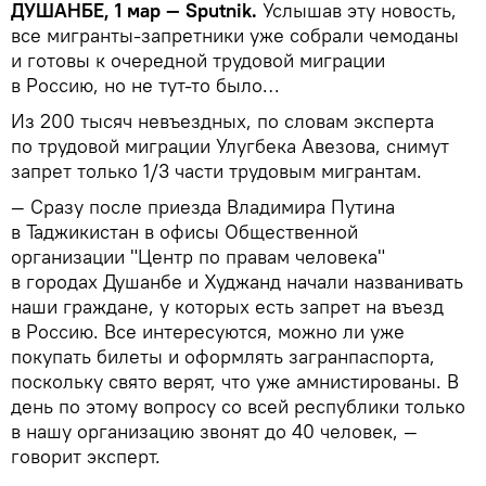
ДУШАНБЕ, 1 мар — Sputnik.
Услышав эту новость,
все мигранты-запретники уже собрали чемоданы
и готовы к очередной трудовой миграции
в Россию, но не тут-то было…
Из 200 тысяч невъездных, по словам эксперта
по трудовой миграции Улугбека Авезова, снимут
запрет только 1/3 части трудовым мигрантам.
— Сразу после приезда Владимира Путина
в Таджикистан в офисы Общественной
организации "Центр по правам человека"
в городах Душанбе и Худжанд начали названивать
наши граждане, у которых есть запрет на въезд
в Россию. Все интересуются, можно ли уже
покупать билеты и оформлять загранпаспорта,
поскольку свято верят, что уже амнистированы. В
день по этому вопросу со всей республики только
в нашу организацию звонят до 40 человек, —
говорит эксперт.