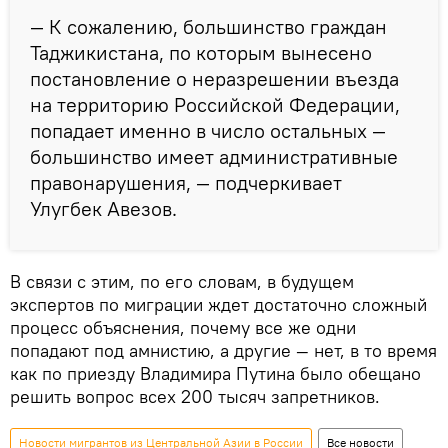
— К сожалению, большинство граждан
Таджикистана, по которым вынесено
постановление о неразрешении въезда
на территорию Российской Федерации,
попадает именно в число остальных —
большинство имеет административные
правонарушения, — подчеркивает
Улугбек Авезов.
В связи с этим, по его словам, в будущем
экспертов по миграции ждет достаточно сложный
процесс объяснения, почему все же одни
попадают под амнистию, а другие — нет, в то время
как по приезду Владимира Путина было обещано
решить вопрос всех 200 тысяч запретников.
Новости мигрантов из Центральной Азии в России
Все новости