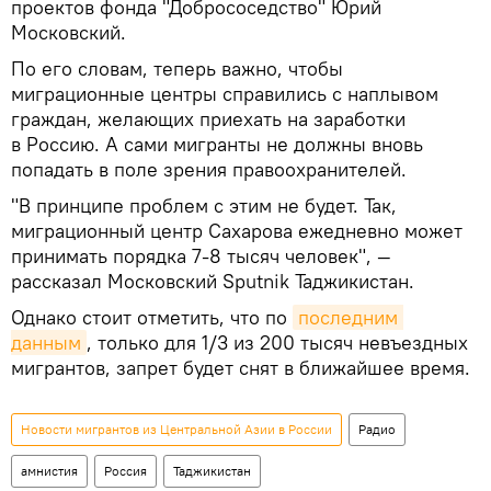
проектов фонда "Добрососедство" Юрий
Московский.
По его словам, теперь важно, чтобы
миграционные центры справились с наплывом
граждан, желающих приехать на заработки
в Россию. А сами мигранты не должны вновь
попадать в поле зрения правоохранителей.
"В принципе проблем с этим не будет. Так,
миграционный центр Сахарова ежедневно может
принимать порядка 7-8 тысяч человек", —
рассказал Московский Sputnik Таджикистан.
Однако стоит отметить, что по
последним 
данным
, только для 1/3 из 200 тысяч невъездных
мигрантов, запрет будет снят в ближайшее время.
Новости мигрантов из Центральной Азии в России
Радио
амнистия
Россия
Таджикистан