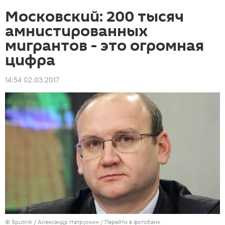
Московский: 200 тысяч
амнистированных
мигрантов - это огромная
цифра
14:54 02.03.2017
©
Sputnik
/ Александр Натрускин
/
Перейти в фотобанк