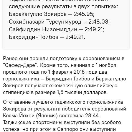
следующие результаты в двух попытках:
Баракатулло Зокиров — 2:45.95;
Сохибназари Турсунмурод — 2:48.03;
Сайфиддин Низомиддин — 2:49.21;
Бахриддин Гоибов — 2:49.21.
Ранее они прошли подготовку к соревнованиям в
"Сафед-Даре". Кроме того, начиная с 1 ноября
прошлого года по 1 февраля 2018 года два
горнолыжника — Бахриддин Гоибов и Баракатулло
Зокиров получают ежемесячную олимпийскую
стипендию в размере 1,5 тысячи долларов.
Отставание лучшего таджикского горнолыжника
Зокирова от результата победителя соревнований
Кояма Йохеи (Япония) составила 28.44.
Таджикские спортсмены выступили без особого
успеха, но при этом в Саппоро они выступили