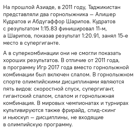
На прошлой Азиаде, в 2011 году, Таджикистан
представляли два горнолыжника — Алишер
Кудратов и Абдугаффор Шарипов. Кудратов
с результатом 1:15.83 финишировал 11-м,
а Шарипов, показав результат 1:20.91, занял 15-е
место в супергиганте.
А в суперкомбинации они не смогли показать
хороших результатов. В отличие от 2011 года,
в программу Игр 2017 года вместо горнолыжной
комбинации был включен слалом. В горнолыжном
спорте олимпийскими дисциплинами являются
пять видов: скоростной спуск, супергигант,
гигантский слалом, слалом и горнолыжная
комбинация. В мировых чемпионатах и турнирах
культивируются также фрирайд, спид-скинг
и ньюскул — дисциплины, не входящие
в олимпийскую программу.