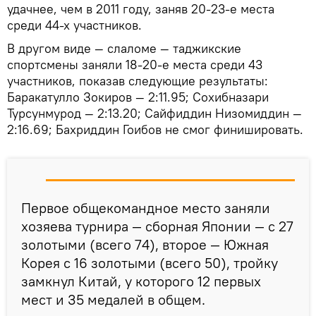
удачнее, чем в 2011 году, заняв 20-23-е места
среди 44-х участников.
В другом виде — слаломе — таджикские
спортсмены заняли 18-20-е места среди 43
участников, показав следующие результаты:
Баракатулло Зокиров — 2:11.95; Сохибназари
Турсунмурод — 2:13.20; Сайфиддин Низомиддин —
2:16.69; Бахриддин Гоибов не смог финишировать.
Первое общекомандное место заняли
хозяева турнира — сборная Японии — с 27
золотыми (всего 74), второе — Южная
Корея с 16 золотыми (всего 50), тройку
замкнул Китай, у которого 12 первых
мест и 35 медалей в общем.