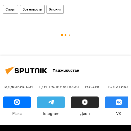
Спорт
Все новости
Япония
Таджикистан
ТАДЖИКИСТАН
ЦЕНТРАЛЬНАЯ АЗИЯ
РОССИЯ
ПОЛИТИКА
Макс
Telegram
Дзен
VK