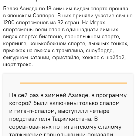
Белая Азиада по 18 зимним видам спорта прошла
в японском Саппоро. В них приняли участие свыше
1200 спортсменов из 32 стран. На Играх
спортсмены вели спор в одиннадцати зимних
видах спорта: биатлоне, горнолыжном спорте,
керлинге, конькобежном спорте, лыжных гонках,
прыжках на лыжах с трамплина, сноуборде,
фигурном катании, фристайле, хоккее с шайбой,
шорт-треке.
На сей раз в зимней Азиаде, в программу
которой были включены только слалом
и гигант-слалом, выступили четыре
представителя Таджикистана. В
соревнованиях по гигантскому слалому
таджикские горнолыжники показали