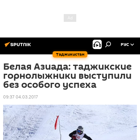
РУС
Таджикистан
Белая Азиада: таджикские
горнолыжники выступили
без особого успеха
09:37 04.03.2017