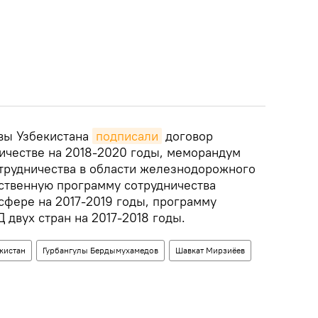
авы Узбекистана
подписали
договор
ичестве на 2018-2020 годы, меморандум
трудничества в области железнодорожного
ственную программу сотрудничества
сфере на 2017-2019 годы, программу
двух стран на 2017-2018 годы.
кистан
Гурбангулы Бердымухамедов
Шавкат Мирзиёев