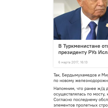
В Туркменистане о
президенту РУз Ис
6 марта 2017, 16:13
Так, Бердымухамедов и М
по новому железнодорожн
Напомним, что ранее ж/д 
осуществлялась по мосту, 
Согласно последнему обсл
элементов пролетных стро