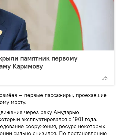
ткрыли памятник первому
ламу Каримову
ирзиёев — первые пассажиры, проехавшие
ому мосту.
движение через реку Амударью
который эксплуатировался с 1901 года.
едование сооружения, ресурс некоторых
ений сильно снизился. По постановлению