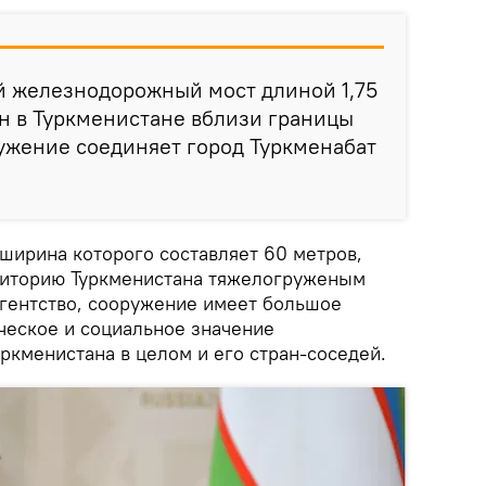
й железнодорожный мост длиной 1,75
н в Туркменистане вблизи границы
ужение соединяет город Туркменабат
 ширина которого составляет 60 метров,
риторию Туркменистана тяжелогруженым
агентство, сооружение имеет большое
ческое и социальное значение
уркменистана в целом и его стран-соседей.