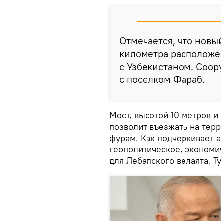
Отмечается, что новы
километра расположе
с Узбекистаном. Соор
с поселком Фараб.
Мост, высотой 10 метров и
позволит въезжать на тер
фурам. Как подчеркивает 
геополитическое, экономи
для Лебапского велаята, Т