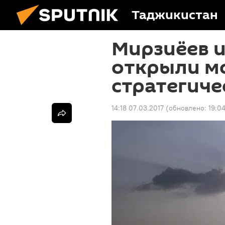
Таджикистан
Мирзиёев 
открыли м
стратегиче
14:18 07.03.2017
(обновлено:
19:0