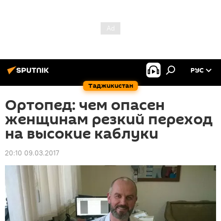
РУС
Таджикистан
Ортопед: чем опасен
женщинам резкий переход
на высокие каблуки
20:10 09.03.2017