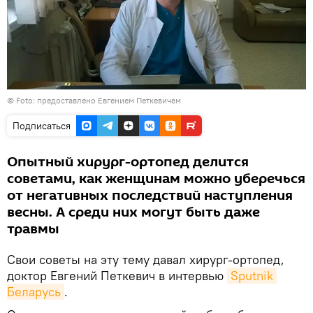
© Foto: предоставлено Евгением Петкевичем
Подписаться
Опытный хирург-ортопед делится
советами, как женщинам можно уберечься
от негативных последствий наступления
весны. А среди них могут быть даже
травмы
Свои советы на эту тему давал хирург-ортопед,
доктор Евгений Петкевич в интервью
Sputnik 
Беларусь
.