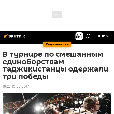
РУС
Таджикистан
В турнире по смешанным
единоборствам
таджикистанцы одержали
три победы
16:27 10.03.2017