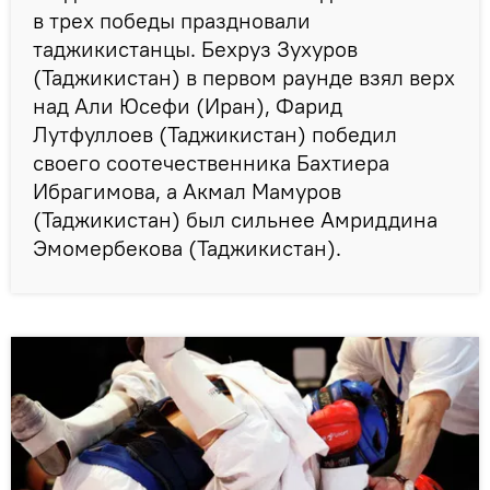
в трех победы праздновали
таджикистанцы. Бехруз Зухуров
(Таджикистан) в первом раунде взял верх
над Али Юсефи (Иран), Фарид
Лутфуллоев (Таджикистан) победил
своего соотечественника Бахтиера
Ибрагимова, а Акмал Мамуров
(Таджикистан) был сильнее Амриддина
Эмомербекова (Таджикистан).