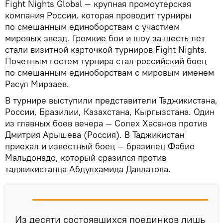
Fight Nights Global — крупная промоутерская
компания России, которая проводит турниры
по смешанным единоборствам с участием
мировых звезд. Громкие бои и шоу за шесть лет
стали визитной карточкой турниров Fight Nights.
Почетным гостем турнира стал российский боец
по смешанным единоборствам с мировым именем
Расул Мирзаев.
В турнире выступили представители Таджикистана,
России, Бразилии, Казахстана, Кыргызстана. Один
из главных боев вечера — Солех Хасанов против
Дмитрия Арышева (Россия). В Таджикистан
приехал и известный боец — бразилец Фабио
Мальдонадо, который сразился против
таджикистанца Абдулхамида Давлатова.
Из десяти состоявшихся поединков лишь