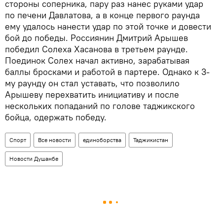
стороны соперника, пару раз нанес руками удар
по печени Давлатова, а в конце первого раунда
ему удалось нанести удар по этой точке и довести
бой до победы. Россиянин Дмитрий Арышев
победил Солеха Хасанова в третьем раунде.
Поединок Солех начал активно, зарабатывая
баллы бросками и работой в партере. Однако к 3-
му раунду он стал уставать, что позволило
Арышеву перехватить инициативу и после
нескольких попаданий по голове таджикского
бойца, одержать победу.
Спорт
Все новости
единоборства
Таджикистан
Новости Душанбе