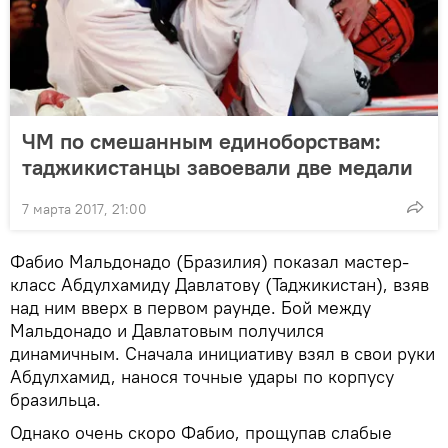
ЧМ по смешанным единоборствам:
таджикистанцы завоевали две медали
7 марта 2017, 21:00
Фабио Мальдонадо (Бразилия) показал мастер-
класс Абдулхамиду Давлатову (Таджикистан), взяв
над ним вверх в первом раунде. Бой между
Мальдонадо и Давлатовым получился
динамичным. Сначала инициативу взял в свои руки
Абдулхамид, нанося точные удары по корпусу
бразильца.
Однако очень скоро Фабио, прощупав слабые