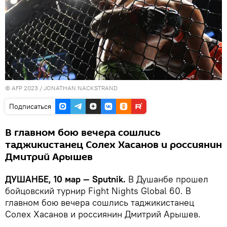
© AFP 2023 / JONATHAN NACKSTRAND
Подписаться
В главном бою вечера сошлись
таджикистанец Солех Хасанов и россиянин
Дмитрий Арышев
ДУШАНБЕ, 10 мар — Sputnik.
В Душанбе прошел
бойцовский турнир Fight Nights Global 60. В
главном бою вечера сошлись таджикистанец
Солех Хасанов и россиянин Дмитрий Арышев.