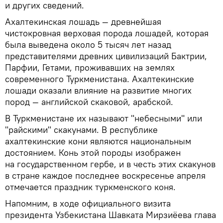
и других сведений.
Ахалтекинская лошадь — древнейшая
чистокровная верховая порода лошадей, которая
была выведена около 5 тысяч лет назад
представителями древних цивилизаций Бактрии,
Парфии, Гетами, проживавших на землях
современного Туркменистана. Ахалтекинские
лошади оказали влияние на развитие многих
пород — английской скаковой, арабской.
В Туркменистане их называют "небесными" или
"райскими" скакунами. В республике
ахалтекинские кони являются национальным
достоянием. Конь этой породы изображен
на государственном гербе, и в честь этих скакунов
в стране каждое последнее воскресенье апреля
отмечается праздник туркменского коня.
Напомним, в ходе официального визита
президента Узбекистана Шавката Мирзиёева глава