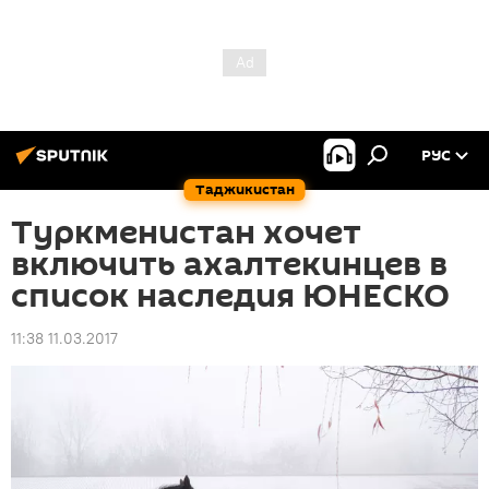
РУС
Таджикистан
Туркменистан хочет
включить ахалтекинцев в
список наследия ЮНЕСКО
11:38 11.03.2017