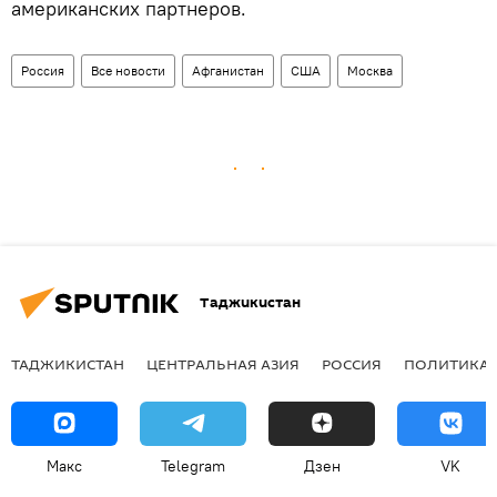
американских партнеров.
Россия
Все новости
Афганистан
США
Москва
Таджикистан
ТАДЖИКИСТАН
ЦЕНТРАЛЬНАЯ АЗИЯ
РОССИЯ
ПОЛИТИКА
Макс
Telegram
Дзен
VK