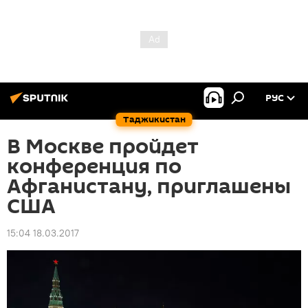
РУС
Таджикистан
В Москве пройдет
конференция по
Афганистану, приглашены
США
15:04 18.03.2017