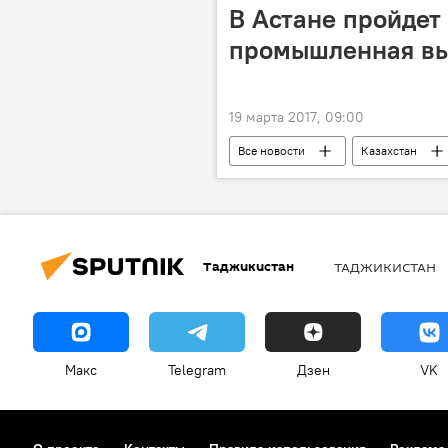
В Астане пройдет
промышленная вы
19 марта 2017, 09:00
Все новости
Казахстан
Центральная Азия
Таджикистан
ТАДЖИКИСТАН
Макс
Telegram
Дзен
VK