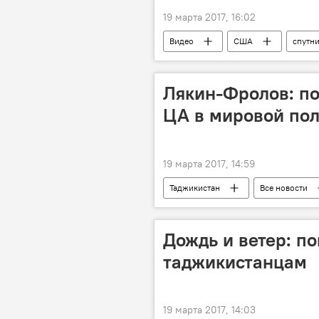
19 марта 2017, 16:02
Видео
США
спутн
Лякин-Фролов: по
ЦА в мировой пол
19 марта 2017, 14:59
Таджикистан
Все новости
Центральная Азия
Дождь и ветер: по
таджикистанцам
19 марта 2017, 14:03