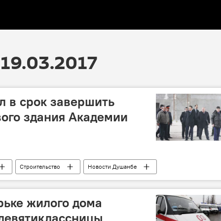
19.03.2017
л в срок завершить
вого здания Академии
Строительство
Новости Душанбе
рьке жилого дома
 девятиклассницы