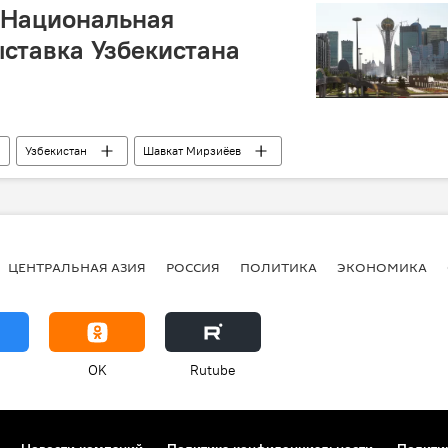
 Национальная
ставка Узбекистана
Узбекистан
Шавкат Мирзиёев
ЦЕНТРАЛЬНАЯ АЗИЯ
РОССИЯ
ПОЛИТИКА
ЭКОНОМИКА
OK
Rutube