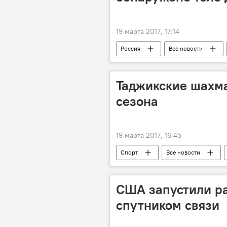
19 марта 2017, 17:14
Россия
Все новости
Таджикские шахма
сезона
19 марта 2017, 16:45
Спорт
Все новости
США запустили р
спутником связи