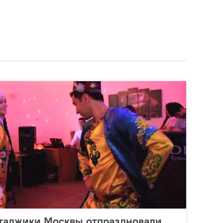
 таджики Москвы отпраздновали