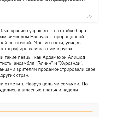
 был красиво украшен — на стойке бара
вным символом Навруза — пророщенной
ной ленточкой. Многие гости, увидев
фотографировались с ним в руках.
и такие певцы, как Ардамехри Алишод,
тисты ансамбля "Гулчин" и "Хурсанди".
анцами зрителям продемонстрировали свое
других стран.
и отметить Навруз целыми семьями. По
дились в атласные платья и надели