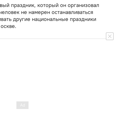
рвый праздник, который он организовал
человек не намерен останавливаться
аивать другие национальные праздники
оскве.