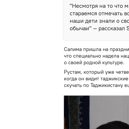
"Несмотря на то что 
стараемся отмечать в
наши дети знали о св
обычаи" — рассказал S
Салима пришла на праздни
что специально надела нац
о своей родной культуре.
Рустам, который уже четве
когда он видит таджикские
скучать по Таджикистану е