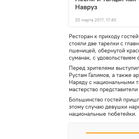
Навруз
20 марта 2017, 17:40
Ресторан к приходу гостей
стояли две тарелки с гла
пшеницей, обернутой крас
суманак, с удовольствием 
Перед зрителями выступил
Рустам Галимов, а также ар
Наряду с национальными т
мастерство представители 
Большинство гостей пришл
этому случаю девушки наря
национальные тюбетейки.