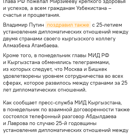
Глава РФ пожелал Мирзиёеву крепкого здоровья
и успехов, а всем гражданам Узбекистана –
счастья и процветания.
Владимир Путин
поздравил также
с 25-летием
установления дипломатических отношений между
двумя странами своего кыргызского коллегу
Алмазбека Атамбаева.
Кроме того, в понедельник главы МИД РФ
и Кыргызстана обменялись телеграммами,
из которых следует, что Москва и Бишкек
удовлетворены уровнем сотрудничества во всех
сферах, которое развилось между странами за 25
лет дипломатических отношений.
Как сообщает пресс-служба МИД Кыргызстана,
в понедельник по взаимной договоренности также
состоялся телефонный разговор Абдылдаева
и Лаврова по случаю 25-й годовщины
установления дипломатических отношений между