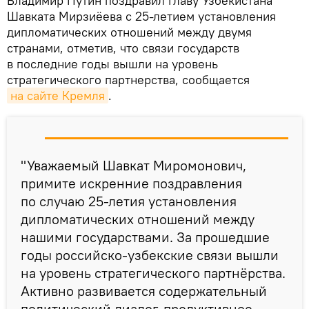
Владимир Путин поздравил главу Узбекистана
Шавката Мирзиёева с 25-летием установления
дипломатических отношений между двумя
странами, отметив, что связи государств
в последние годы вышли на уровень
стратегического партнерства, сообщается
на сайте Кремля
.
"Уважаемый Шавкат Миромонович,
примите искренние поздравления
по случаю 25-летия установления
дипломатических отношений между
нашими государствами. За прошедшие
годы российско-узбекские связи вышли
на уровень стратегического партнёрства.
Активно развивается содержательный
политический диалог, продуктивное