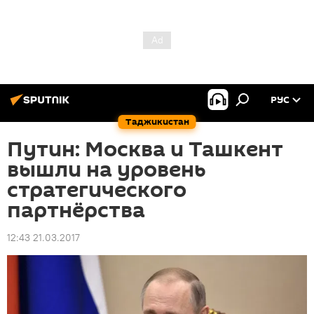
РУС
Таджикистан
Путин: Москва и Ташкент
вышли на уровень
стратегического
партнёрства
12:43 21.03.2017