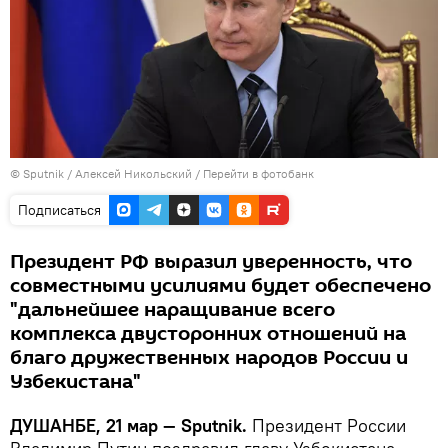
©
Sputnik
/ Алексей Никольский
/
Перейти в фотобанк
Подписаться
Президент РФ выразил уверенность, что
совместными усилиями будет обеспечено
"дальнейшее наращивание всего
комплекса двусторонних отношений на
благо дружественных народов России и
Узбекистана"
ДУШАНБЕ, 21 мар — Sputnik.
Президент России