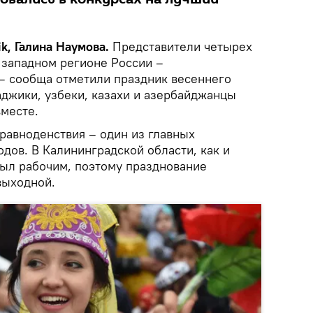
k, Галина Наумова.
Представители четырех
 западном регионе России –
— сообща отметили праздник весеннего
аджики, узбеки, казахи и азербайджанцы
месте.
 равноденствия – один из главных
дов. В Калининградской области, как и
был рабочим, поэтому празднование
выходной.