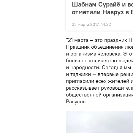
Шабнам Сурайё и во
отметили Навруз в
23 марта 2017, 14:22
"21 марта – это праздник 
Праздник объединения лю
и организма человека. Это
большое количество людей
и народности. Сегодня мы 
и таджики — впервые реши
пригласили всех жителей и
рассказывает руководител
общественной организации
Расулов.