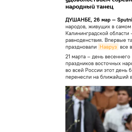
народный танец
ДУШАНБЕ, 26 мар — Sputni
народов, живущих в самом
Калининградской области 
равноденствия. Впервые т
праздновали
Навруз
все в
21 марта – день весеннего
праздников восточных наро
во всей России этот день 
перенесли на ближайший 