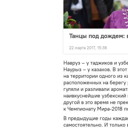
Танцы под дождем: 
22 марта 2017, 15:38
Навруз – у таджиков и узб
Наурыз – у казахов. В это
на территории одного из 
расположенных на берегу 
гуляли и разливали арома
наивкуснейшие узбекский и
другой в это время не пре
к Чемпионату Мира-2018 
В предыдущие годы каждая
самостоятельно. И только