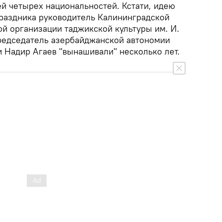
ей четырех национальностей. Кстати, идею
раздника руководитель Калининградской
й организации таджикской культуры им. И.
редседатель азербайджанской автономии
и Надир Агаев "вынашивали" несколько лет.