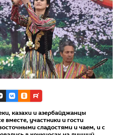
еки, казахи и азербайджанцы
е вместе, участники и гости
восточными сладостями и чаем, и с
овались в конкурсах на лучший