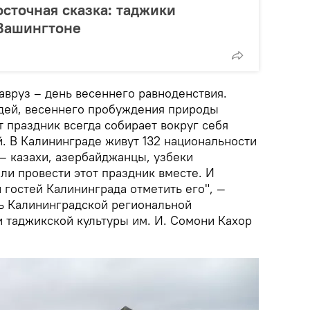
сточная сказка: таджики
 Вашингтоне
Навруз – день весеннего равноденствия.
дей, весеннего пробуждения природы
т праздник всегда собирает вокруг себя
. В Калининграде живут 132 национальности
– казахи, азербайджанцы, узбеки
ли провести этот праздник вместе. И
 гостей Калининграда отметить его", —
ь Калининградской региональной
 таджикской культуры им. И. Сомони Кахор