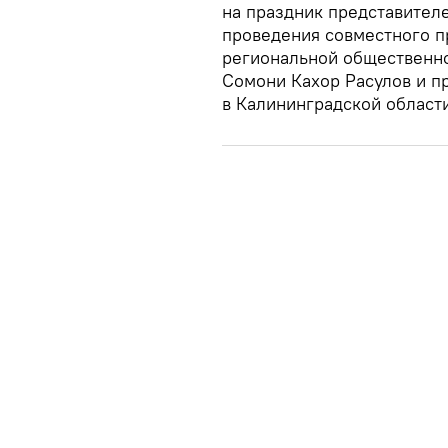
на праздник представител
проведения совместного п
региональной общественно
Сомони Кахор Расулов и п
в Калининградской област