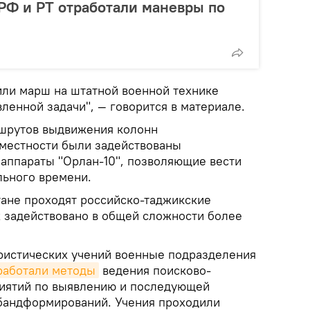
РФ и РТ отработали маневры по
ли марш на штатной военной технике
ленной задачи", — говорится в материале.
ршрутов выдвижения колонн
 местности были задействованы
аппараты "Орлан-10", позволяющие вести
льного времени.
тане проходят российско-таджикские
х задействовано в общей сложности более
ристических учений военные подразделения
работали методы
ведения поисково-
иятий по выявлению и последующей
бандформирований. Учения проходили