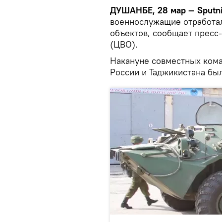
ДУШАНБЕ, 28 мар — Sputni
военнослужащие отработал
объектов, сообщает пресс
(ЦВО).
Накануне совместных ком
России и Таджикистана бы