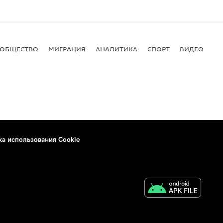
ОБЩЕСТВО
МИГРАЦИЯ
АНАЛИТИКА
СПОРТ
ВИДЕО
И
ка использования Cookie