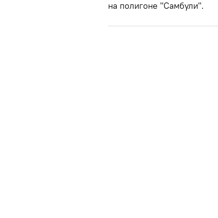
на полигоне "Самбули".