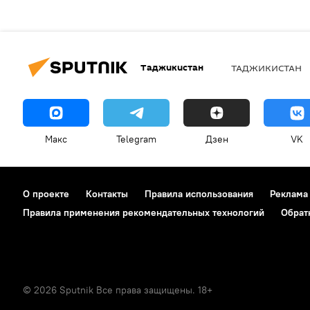
Таджикистан
ТАДЖИКИСТАН
Макс
Telegram
Дзен
VK
О проекте
Контакты
Правила использования
Реклама
Правила применения рекомендательных технологий
Обрат
© 2026 Sputnik Все права защищены. 18+