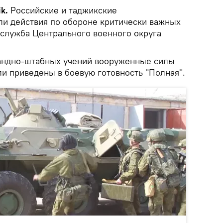
k.
Российские и таджикские
и действия по обороне критически важных
-служба Центрального военного округа
андно-штабных учений вооруженные силы
ли приведены в боевую готовность "Полная".