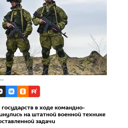
анк
государств в ходе командно-
нулись на штатной военной технике
оставленной задачи