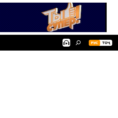
РУС
ТОҶ