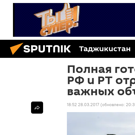
Таджикистан
Полная гот
РФ и РТ от
важных об
18:52 28.03.2017
(обновлено:
20:3