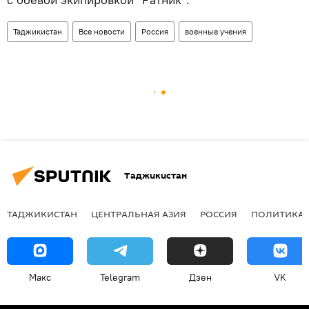
Таджикистан
Все новости
Россия
военные учения
Таджикистан
ТАДЖИКИСТАН
ЦЕНТРАЛЬНАЯ АЗИЯ
РОССИЯ
ПОЛИТИКА
Макс
Telegram
Дзен
VK