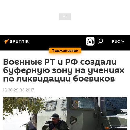
РУС
Таджикистан
Военные РТ и РФ создали
буферную зону на учениях
по ликвидации боевиков
18:36 29.03.2017