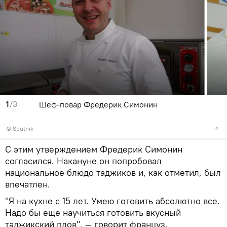
1
/3
Шеф-повар Фредерик Симонин
© Sputnik
С этим утверждением Фредерик Симонин
согласился. Накануне он попробовал
национальное блюдо таджиков и, как отметил, был
впечатлен.
"Я на кухне с 15 лет. Умею готовить абсолютно все.
Надо бы еще научиться готовить вкусный
таджикский плов", — говорит француз.