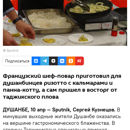
© Sputnik
Подписаться
Французский шеф-повар приготовил для
душанбинцев ризотто с кальмарами и
панна-котту, а сам пришел в восторг от
таджикского плова
ДУШАНБЕ, 10 апр — Sputnik, Сергей Кузнецов.
В
минувшие выходные жители Душанбе оказались
на вершине гастрономического блаженства. В
столицу Таджикистана специально приехал