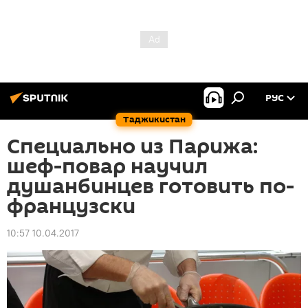
РУС
Таджикистан
Специально из Парижа:
шеф-повар научил
душанбинцев готовить по-
французски
10:57 10.04.2017