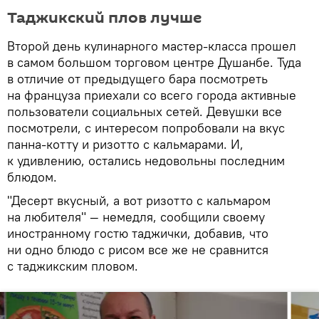
Таджикский плов лучше
Второй день кулинарного мастер-класса прошел
в самом большом торговом центре Душанбе. Туда
в отличие от предыдущего бара посмотреть
на француза приехали со всего города активные
пользователи социальных сетей. Девушки все
посмотрели, с интересом попробовали на вкус
панна-котту и ризотто с кальмарами. И,
к удивлению, остались недовольны последним
блюдом.
"Десерт вкусный, а вот ризотто с кальмаром
на любителя" — немедля, сообщили своему
иностранному гостю таджички, добавив, что
ни одно блюдо с рисом все же не сравнится
с таджикским пловом.