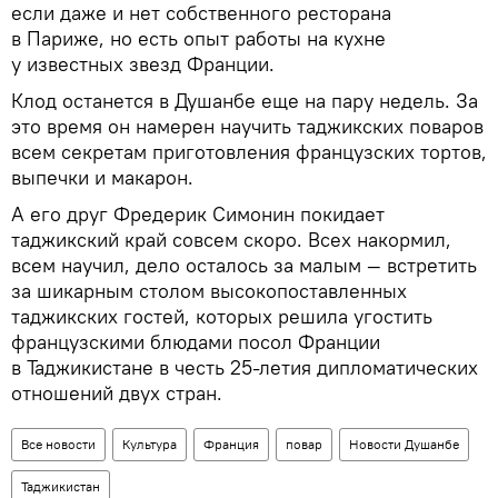
если даже и нет собственного ресторана
в Париже, но есть опыт работы на кухне
у известных звезд Франции.
Клод останется в Душанбе еще на пару недель. За
это время он намерен научить таджикских поваров
всем секретам приготовления французских тортов,
выпечки и макарон.
А его друг Фредерик Симонин покидает
таджикский край совсем скоро. Всех накормил,
всем научил, дело осталось за малым — встретить
за шикарным столом высокопоставленных
таджикских гостей, которых решила угостить
французскими блюдами посол Франции
в Таджикистане в честь 25-летия дипломатических
отношений двух стран.
Все новости
Культура
Франция
повар
Новости Душанбе
Таджикистан