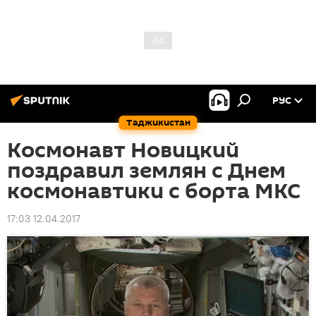
РУС
Таджикистан
Космонавт Новицкий
поздравил землян с Днем
космонавтики с борта МКС
17:03 12.04.2017