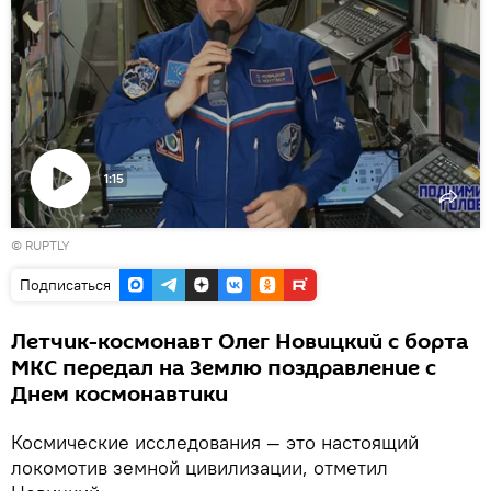
1:15
Воспроизвести
© RUPTLY
видео
Подписаться
Летчик-космонавт Олег Новицкий с борта
МКС передал на Землю поздравление с
Днем космонавтики
Космические исследования — это настоящий
локомотив земной цивилизации, отметил