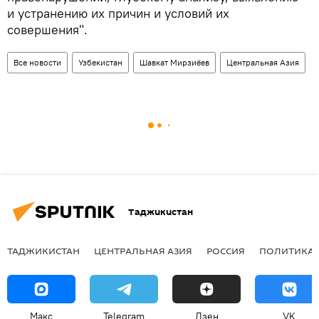
и устранению их причин и условий их
совершения".
Все новости
Узбекистан
Шавкат Мирзиёев
Центральная Азия
Таджикистан
ТАДЖИКИСТАН
ЦЕНТРАЛЬНАЯ АЗИЯ
РОССИЯ
ПОЛИТИКА
Макс
Telegram
Дзен
VK