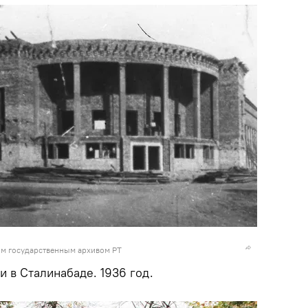
м государственным архивом РТ
 в Сталинабаде. 1936 год.