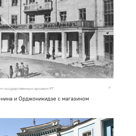
м государственным архивом РТ
енина и Орджоникидзе с магазином