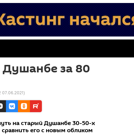
 Душанбе за 80
2 07.06.2021
)
нуть на старый Душанбе 30-50-х
 сравнить его с новым обликом