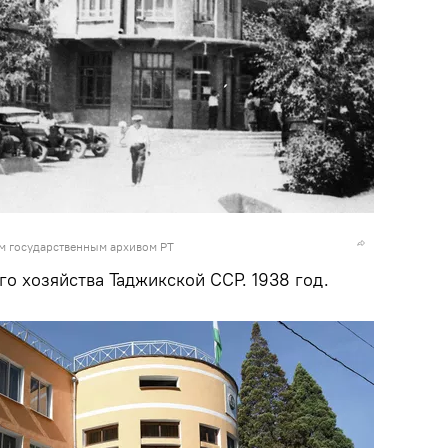
м государственным архивом РТ
о хозяйства Таджикской ССР. 1938 год.