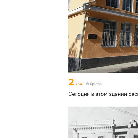
2
/34
© Sputnik
Сегодня в этом здании ра