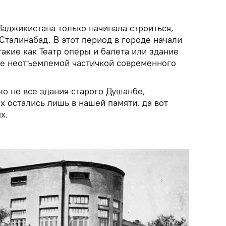
Таджикистана только начинала строиться,
Сталинабад. В этот период в городе начали
такие как Театр оперы и балета или здание
ие неотъемлемой частичкой современного
о не все здания старого Душанбе,
х остались лишь в нашей памяти, да вот
х.