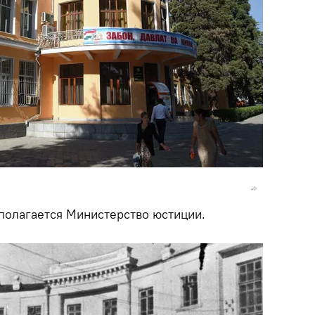
сполагается Министерство юстиции.