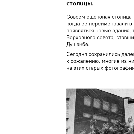
столицы.
Совсем еще юная столица 
когда ее переименовали в 
появляться новые здания, 
Верховного совета, ставш
Душанбе.
Сегодня сохранились далек
к сожалению, многие из ни
на этих старых фотография