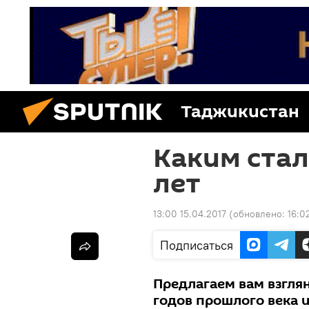
Таджикистан
Каким стал
лет
13:00 15.04.2017
(обновлено:
16:0
Подписаться
Предлагаем вам взгля
годов прошлого века и