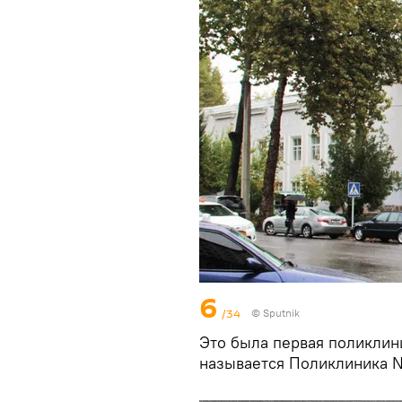
6
/34
© Sputnik
Это была первая поликлини
называется Поликлиника №1