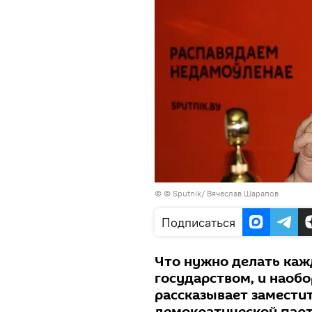
© © Sputnik/ Вячеслав Шарапов
Подписаться
Что нужно делать каж
государством, и наобо
рассказывает замести