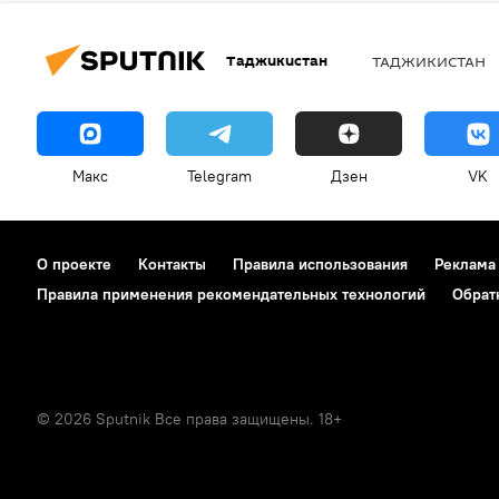
Таджикистан
ТАДЖИКИСТАН
Макс
Telegram
Дзен
VK
О проекте
Контакты
Правила использования
Реклама
Правила применения рекомендательных технологий
Обрат
© 2026 Sputnik Все права защищены. 18+