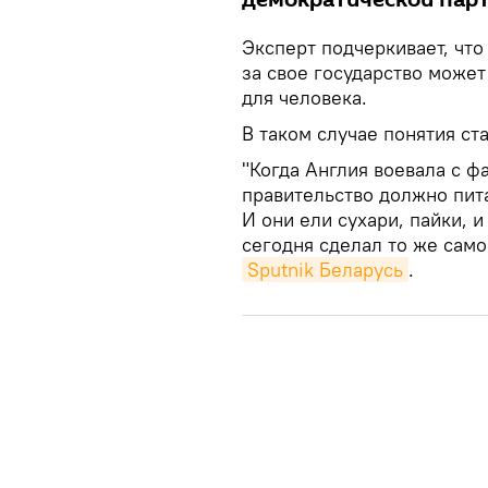
демократической парт
Эксперт подчеркивает, что 
за свое государство может
для человека.
В таком случае понятия с
"Когда Англия воевала с ф
правительство должно пита
И они ели сухари, пайки, 
сегодня сделал то же сам
Sputnik Беларусь
.