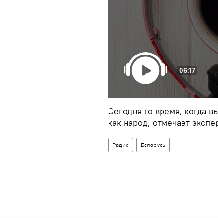
06:17
Сегодня то время, когда 
как народ, отмечает экспер
Радио
Беларусь