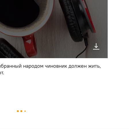
выбранный народом чиновник должен жить,
т.