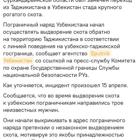
из Таджикистана в Узбекистан стада крупного
рогатого скота.
Пограничный наряд Узбекистана начал
осуществлять выдворение скота обратно
на территорию Таджикистана в соответствии
с линией поведения на узбекско-таджикской
госгранице, сообщает агентство
Sputnik 
Узбекистан
со ссылкой на пресс-службу Комитета
по охране Государственной границы Службы
национальной безопасности РУз.
Как уточняется, инцидент произошел 15 апреля.
Сообщается, что во время выдворения скота
к узбекским пограничникам направились трое
неизвестных мужчин.
Они начали выкрикивать в адрес пограничного
наряда претензии о незаконном выдворением
скота, мотивируя это якобы принадлежностью