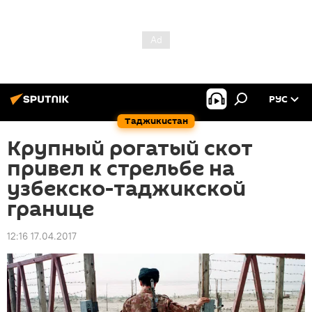
РУС
Таджикистан
Крупный рогатый скот
привел к стрельбе на
узбекско-таджикской
границе
12:16 17.04.2017