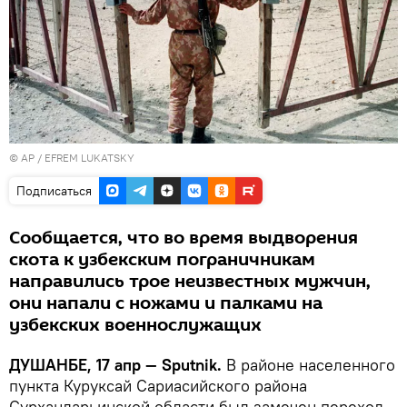
© AP /
EFREM LUKATSKY
Подписаться
Сообщается, что во время выдворения
скота к узбекским пограничникам
направились трое неизвестных мужчин,
они напали с ножами и палками на
узбекских военнослужащих
ДУШАНБЕ, 17 апр — Sputnik.
В районе населенного
пункта Куруксай Сариасийского района
Сурхандарьинской области был замечен переход