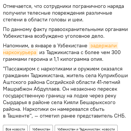
Отмечается, что сотрудники пограничного наряда
получили телесные повреждения различные
степени в области головы и шеи.
По данному факту правоохранительными органами
Узбекистана возбуждено уголовное дело.
Напомним, в январе в Узбекистане
задержали 
наркокурьера
из Таджикистана с более чем 300
граммами героина и 1,1 килограмма опия.
"Пассажиром с наркотиками и оружием оказался
гражданин Таджикистана, житель села Куприкбоши
Аштского района Согдийской области 41-летний
Машрабжон Абдуллаев. Он незаконно пересек
государственную границу на лодке через реку
Сырдарья в районе села Кияли Бешарыкского
района. Наркотики он намеревался сбыть
в Ташкенте", — отметил ранее представитель СНБ.
Все новости
Узбекистан
Узбекистан и Таджикистан: новости