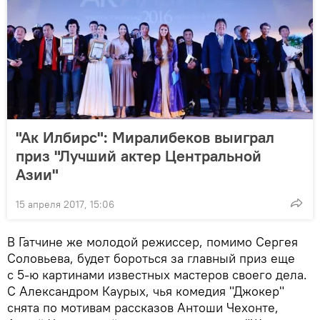
"Ак Илбирс": Миралибеков выиграл
приз "Лучший актер Центральной
Азии"
15 апреля 2017, 15:06
В Гатчине же молодой режиссер, помимо Сергея
Соловьева, будет бороться за главный приз еще
с 5-ю картинами известных мастеров своего дела.
С Александром Каурых, чья комедия "Джокер"
снята по мотивам рассказов Антоши Чехонте,