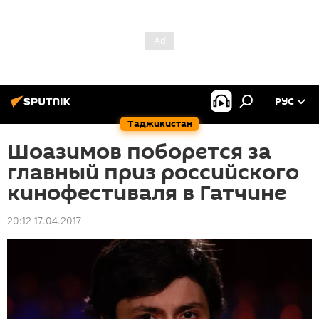
РУС
Таджикистан
Шоазимов поборется за
главный приз российского
кинофестиваля в Гатчине
20:12 17.04.2017