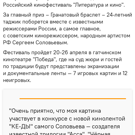
Российский кинофестиваль "Литература и кино".
За главный приз – Гранатовый браслет – 24-летний
таджик поборется вместе с известными
режиссерами России, а самое главное,
с советским кинорежиссером, народным артистом
РФ Сергеем Соловьевым.
Фестиваль пройдет 20-26 апреля в гатчинском
кинотеатре "Победа", где на суд жюри и гостей
по традиции будут представлены экранизации
и документальные ленты — 7 игровых картин и 12
неигровых.
"Очень приятно, что моя картина
участвует в конкурсе с новой кинолентой
"КЕ-ДЫ" самого Соловьева — создателя
известной трилогии "Асса", "Чёрная