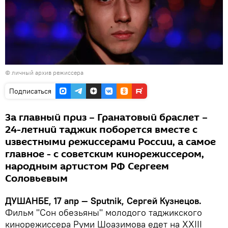
© личный архив режиссера
Подписаться
За главный приз – Гранатовый браслет –
24-летний таджик поборется вместе с
известными режиссерами России, а самое
главное - с советским кинорежиссером,
народным артистом РФ Сергеем
Соловьевым
ДУШАНБЕ, 17 апр — Sputnik, Сергей Кузнецов.
Фильм "Сон обезьяны" молодого таджикского
кинорежиссера Руми Шоазимова едет на XXIII