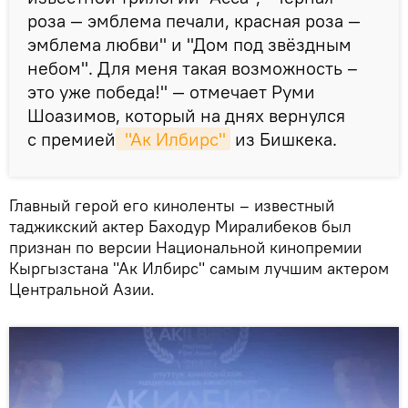
роза — эмблема печали, красная роза —
эмблема любви" и "Дом под звёздным
небом". Для меня такая возможность –
это уже победа!" — отмечает Руми
Шоазимов, который на днях вернулся
с премией
 "Ак Илбирс"
из Бишкека.
Главный герой его киноленты – известный
таджикский актер Баходур Миралибеков был
признан по версии Национальной кинопремии
Кыргызстана "Ак Илбирс" самым лучшим актером
Центральной Азии.