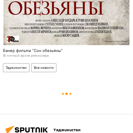
Банер фильма "Сон обезьяны"
© личный архив режиссера
Таджикистан
Все новости
Таджикистан