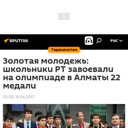
РУС
Таджикистан
Золотая молодежь:
школьники РТ завоевали
на олимпиаде в Алматы 22
медали
20:00 18.04.2017