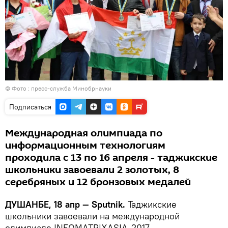
© Фото : пресс-служба Минобрнауки
Подписаться
Международная олимпиада по
информационным технологиям
проходила с 13 по 16 апреля - таджикские
школьники завоевали 2 золотых, 8
серебряных и 12 бронзовых медалей
ДУШАНБЕ, 18 апр — Sputnik.
Таджикские
школьники завоевали на международной
олимпиаде INFOMATRIXASIA-2017