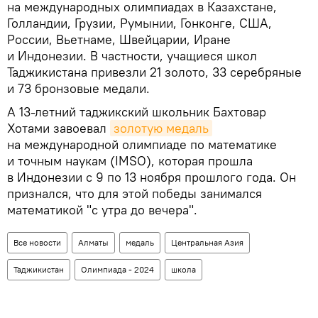
на международных олимпиадах в Казахстане,
Голландии, Грузии, Румынии, Гонконге, США,
России, Вьетнаме, Швейцарии, Иране
и Индонезии. В частности, учащиеся школ
Таджикистана привезли 21 золото, 33 серебряные
и 73 бронзовые медали.
А 13-летний таджикский школьник Бахтовар
Хотами завоевал
золотую медаль
на международной олимпиаде по математике
и точным наукам (IMSO), которая прошла
в Индонезии с 9 по 13 ноября прошлого года. Он
признался, что для этой победы занимался
математикой "с утра до вечера".
Все новости
Алматы
медаль
Центральная Азия
Таджикистан
Олимпиада - 2024
школа