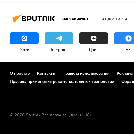
Таджикистан
ТАДЖИКИСТАН
Макс
Telegram
Дзен
VK
О проекте
Контакты
Правила использования
Реклама
Правила применения рекомендательных технологий
Обрат
© 2026 Sputnik Все права защищены. 18+