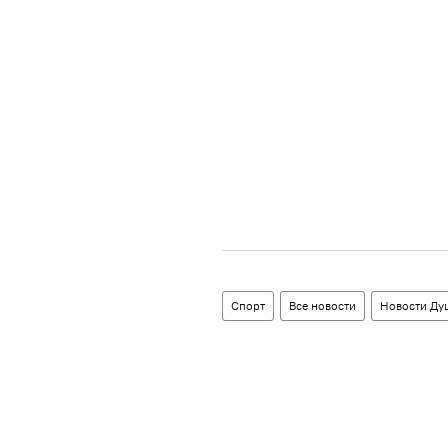
Спорт
Все новости
Новости Ду