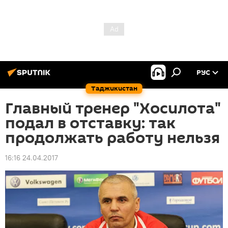
РУС
Таджикистан
Главный тренер "Хосилота"
подал в отставку: так
продолжать работу нельзя
16:16 24.04.2017