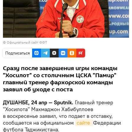
© Официальный сайт ФФТ
Подписаться
Сразу после завершения игры команды
"Хосилот" со столичным ЦСКА "Памир"
главный тренер фархорской команды
заявил об уходе с поста
ДУШАНБЕ, 24 апр — Sputnik.
Главный тренер
"Хосилота" Махмаджон Хабибуллоев
в воскресенье заявил, что подает в отставку,
сообщается на официальном
сайте 
Федерации
футбола Таджикистана.