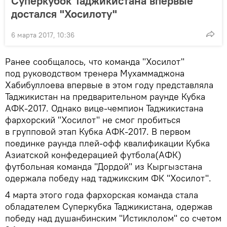
Суперкубок Таджикистана впервые
достался "Хосилоту"
6 марта 2017, 10:36
Ранее сообщалось, что команда "Хосилот"
под руководством тренера Мухаммаджона
Хабибуллоева впервые в этом году представляла
Таджикистан на предварительном раунде Кубка
АФК-2017. Однако вице-чемпион Таджикистана
фархорский "Хосилот" не смог пробиться
в групповой этап Кубка АФК-2017. В первом
поединке раунда плей-офф квалификации Кубка
Азиатской конфедерацией футбола(АФК)
футбольная команда "Дордой" из Кыргызстана
одержала победу над таджикским ФК "Хосилот".
4 марта этого года фархорская команда стала
обладателем Суперкубка Таджикистана, одержав
победу над душанбинским "Истиклолом" со счетом