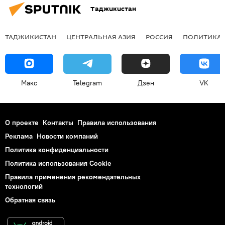
Таджикистан
ТАДЖИКИСТАН
ЦЕНТРАЛЬНАЯ АЗИЯ
РОССИЯ
ПОЛИТИКА
Макс
Telegram
Дзен
VK
О проекте
Контакты
Правила использования
Реклама
Новости компаний
Политика конфиденциальности
Политика использования Cookie
Правила применения рекомендательных
технологий
Обратная связь