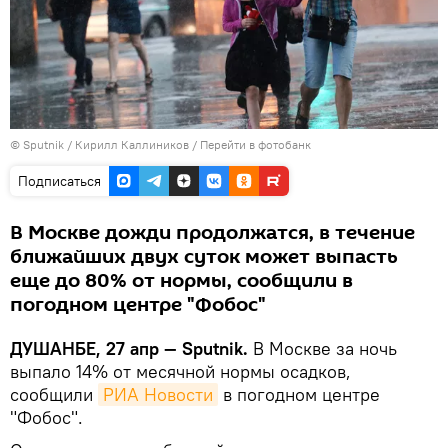
©
Sputnik
/ Кирилл Каллиников
/
Перейти в фотобанк
Подписаться
В Москве дожди продолжатся, в течение
ближайших двух суток может выпасть
еще до 80% от нормы, сообщили в
погодном центре "Фобос"
ДУШАНБЕ, 27 апр — Sputnik.
В Москве за ночь
выпало 14% от месячной нормы осадков,
сообщили
РИА Новости
в погодном центре
"Фобос".