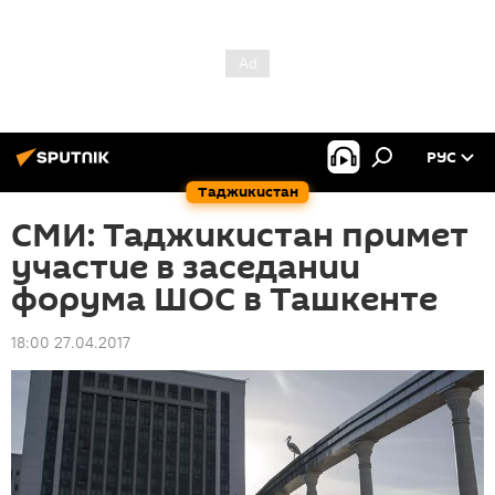
РУС
Таджикистан
СМИ: Таджикистан примет
участие в заседании
форума ШОС в Ташкенте
18:00 27.04.2017