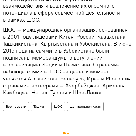
взаимодействия и вовлечение их огромного
потенциала в сферу совместной деятельности
в рамках ШОС.
ШОС — международная организация, основанная
в 2001 году лидерами Китая, России, Казахстана,
Таджикистана, Кыргызстана и Узбекистана. В июне
2016 года на саммите в Узбекистане были
подписаны меморандумы о вступлении
в организацию Индии и Пакистана. Странами-
наблюдателями в ШОС на данный момент
являются Афганистан, Беларусь, Иран и Монголия,
странами-партнерами — Азербайджан, Армения,
Камбоджа, Непал, Турция и Шри-Ланка.
Все новости
Ташкент
ШОС
Центральная Азия