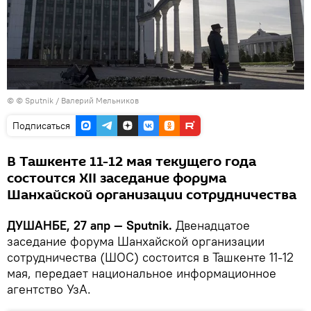
© © Sputnik / Валерий Мельников
Подписаться
В Ташкенте 11-12 мая текущего года
состоится XII заседание форума
Шанхайской организации сотрудничества
ДУШАНБЕ, 27 апр — Sputnik.
Двенадцатое
заседание форума Шанхайской организации
сотрудничества (ШОС) состоится в Ташкенте 11-12
мая, передает национальное информационное
агентство УзА.