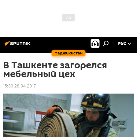
РУС
Таджикистан
В Ташкенте загорелся
мебельный цех
15:39 28.04.2017