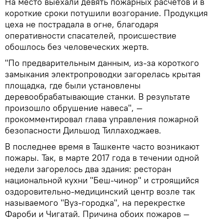
На место выехали девять пожарных расчетов и в
короткие сроки потушили возгорание. Продукция
цеха не пострадала в огне, благодаря
оперативности спасателей, происшествие
обошлось без человеческих жертв.
"По предварительным данным, из-за короткого
замыкания электропроводки загорелась крытая
площадка, где были установлены
деревообрабатывающие станки. В результате
произошло обрушение навеса", —
прокомментировал глава управления пожарной
безопасности Дильшод Тиллаходжаев.
В последнее время в Ташкенте часто возникают
пожары. Так, в марте 2017 года в течении одной
недели загорелось два здания: ресторан
национальной кухни "Беш-чинор" и строящийся
оздоровительно-медицинский центр возле так
называемого "Вуз-городка", на перекрестке
Фароби и Чигатай. Причина обоих пожаров —