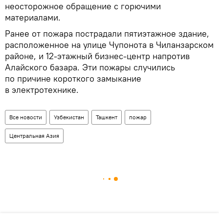
неосторожное обращение с горючими
материалами.
Ранее от пожара пострадали пятиэтажное здание,
расположенное на улице Чупонота в Чиланзарском
районе, и 12-этажный бизнес-центр напротив
Алайского базара. Эти пожары случились
по причине короткого замыкание
в электротехнике.
Все новости
Узбекистан
Ташкент
пожар
Центральная Азия