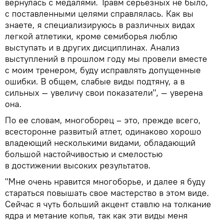
вернулась с медалями. Травм серьезных не было,
с поставленными целями справлялась. Как вы
знаете, я специализируюсь в различных видах
легкой атлетики, кроме семиборья люблю
выступать и в других дисциплинах. Анализ
выступлений в прошлом году мы провели вместе
с моим тренером, буду исправлять допущенные
ошибки. В общем, слабые виды подтяну, а в
сильных — увеличу свои показатели", — уверена
она.
По ее словам, многоборец – это, прежде всего,
всесторонне развитый атлет, одинаково хорошо
владеющий несколькими видами, обладающий
большой настойчивостью и смелостью
в достижении высоких результатов.
"Мне очень нравится многоборье, и далее я буду
стараться повышать свое мастерство в этом виде.
Сейчас я чуть больший акцент ставлю на толкание
ядра и метание копья, так как эти виды меня