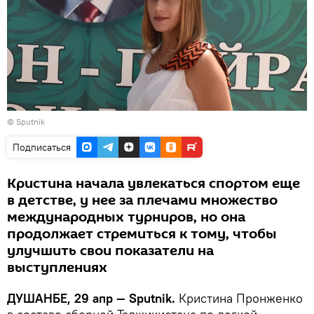
© Sputnik
Подписаться
Кристина начала увлекаться спортом еще
в детстве, у нее за плечами множество
международных турниров, но она
продолжает стремиться к тому, чтобы
улучшить свои показатели на
выступлениях
ДУШАНБЕ, 29 апр — Sputnik.
Кристина Пронженко