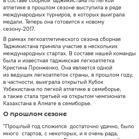
в составе сборной Таджикистана по легкой
атлетике в прошлом сезоне выступила в ряде
международных турниров, в которых выиграла
медали. Теперь она готовится к новому
сезону-2017.
В рамках легкоатлетического сезона сборная
Таджикистана приняла участие в нескольких
международных стартах. В составе нашей команды
была и известная таджикская легкоатлетка
Кристина Пронженко. Она является одной
из ведущих легкоатлеток страны, в прошлом году,
в частности, выиграла открытый Кубок
Узбекистана по легкой атлетике в семиборье,
а также стала третьей на открытом чемпионате
Казахстана в Алмате в семиборье.
О прошлом сезоне
"Прошлый год сложился достаточно удачно, было
много стартов, с некоторых, и я очень рада,