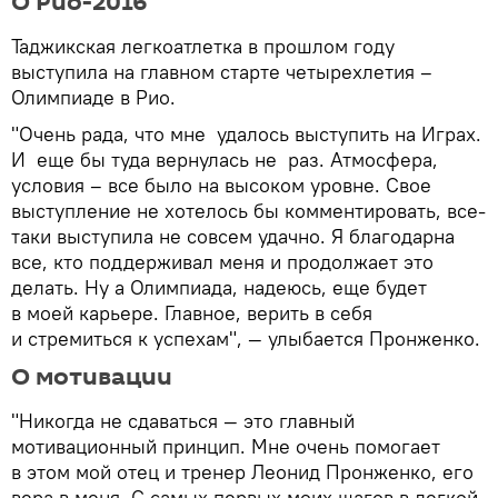
О Рио-2016
Таджикская легкоатлетка в прошлом году
выступила на главном старте четырехлетия –
Олимпиаде в Рио.
"Очень рада, что мне удалось выступить на Играх.
И еще бы туда вернулась не раз. Атмосфера,
условия – все было на высоком уровне. Свое
выступление не хотелось бы комментировать, все-
таки выступила не совсем удачно. Я благодарна
все, кто поддерживал меня и продолжает это
делать. Ну а Олимпиада, надеюсь, еще будет
в моей карьере. Главное, верить в себя
и стремиться к успехам", — улыбается Пронженко.
О мотивации
"Никогда не сдаваться — это главный
мотивационный принцип. Мне очень помогает
в этом мой отец и тренер Леонид Пронженко, его
вера в меня. С самых первых моих шагов в легкой