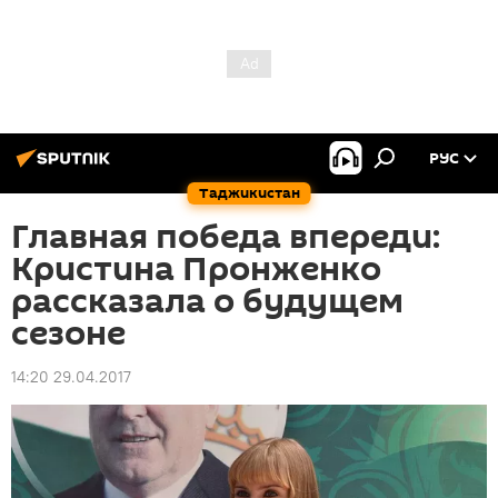
РУС
Таджикистан
Главная победа впереди:
Кристина Пронженко
рассказала о будущем
сезоне
14:20 29.04.2017