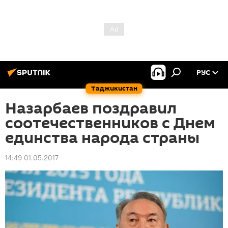
РУС
Таджикистан
Назарбаев поздравил
соотечественников с Днем
единства народа страны
14:49 01.05.2017