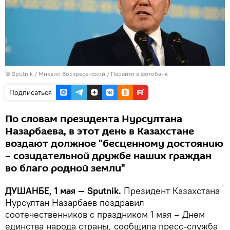
©
Sputnik
/ Михаил Воскресенский
/
Перейти в фотобанк
Подписаться
По словам президента Нурсултана
Назарбаева, в этот день в Казахстане
воздают должное "бесценному достоянию
– созидательной дружбе наших граждан
во благо родной земли"
ДУШАНБЕ, 1 мая — Sputnik.
Президент Казахстана
Нурсултан Назарбаев поздравил
соотечественников с праздником 1 мая – Днем
единства народа страны, сообщила пресс-служба