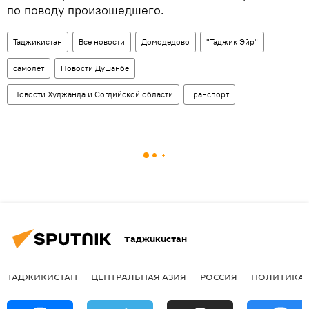
по поводу произошедшего.
Таджикистан
Все новости
Домодедово
"Таджик Эйр"
самолет
Новости Душанбе
Новости Худжанда и Согдийской области
Транспорт
Таджикистан
ТАДЖИКИСТАН
ЦЕНТРАЛЬНАЯ АЗИЯ
РОССИЯ
ПОЛИТИКА