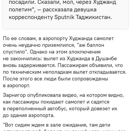
посадили. Сказали, мол, через Худжанд
полетим", — рассказала девушка
корреспонденту Sputnik Таджикистан.
По ее словам, в аэропорту Худжанда самолет
очень неудачно приземлился, "аж баллон
спустило". Однако на этом злоключения
не закончились: вылет из Худжанда в Душанбе
вновь задерживается. Пассажирам объявили, что
по техническим неполадкам вылет откладывается.
После этого все люди были сопровождены
в аэропорт.
Зарнигор опубликовала видео, на котором видно,
как пассажиры покидают самолет и садятся
в переполненный автобус, который довезет их
до здания аэропорта.
"Вот сидим ждем в зале ожидания, там дети