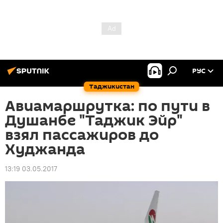
РУС
Таджикистан
Авиамаршрутка: по пути в
Душанбе "Таджик Эйр"
взял пассажиров до
Худжанда
13:19 03.05.2017