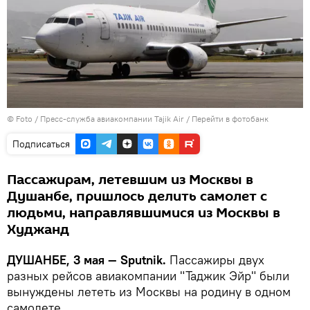
© Foto /
Пресс-служба авиакомпании Tajik Air
/
Перейти в фотобанк
Подписаться
Пассажирам, летевшим из Москвы в
Душанбе, пришлось делить самолет с
людьми, направлявшимися из Москвы в
Худжанд
ДУШАНБЕ, 3 мая — Sputnik.
Пассажиры двух
разных рейсов авиакомпании "Таджик Эйр" были
вынуждены лететь из Москвы на родину в одном
самолете.