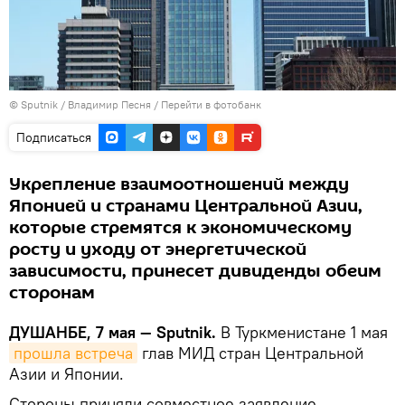
©
Sputnik
/ Владимир Песня
/
Перейти в фотобанк
Подписаться
Укрепление взаимоотношений между
Японией и странами Центральной Азии,
которые стремятся к экономическому
росту и уходу от энергетической
зависимости, принесет дивиденды обеим
сторонам
ДУШАНБЕ, 7 мая — Sputnik.
В Туркменистане 1 мая
прошла встреча
глав МИД стран Центральной
Азии и Японии.
Стороны приняли совместное заявление,