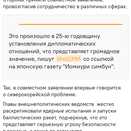
провозгласив сотрудничество в различных сферах.
Это произошло в 25-ю годовщину
установления дипломатических
отношений, что представляет громадное
значение, пишут
ИноСМИ
со ссылкой
на японскую газету "Иомиури симбун".
Так, в совместном заявлении впервые говорится
о северокорейской проблеме.
Главы внешнеполитических ведомств жестко
раскритиковали ядерные испытания и запуски
баллистических ракет, подчеркнув, что это
представляет серьезную угрозу безопасности
в регионе, а также во всем мире.