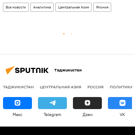
Все новости
Аналитика
Центральная Азия
Япония
Таджикистан
ТАДЖИКИСТАН
ЦЕНТРАЛЬНАЯ АЗИЯ
РОССИЯ
ПОЛИТИКА
Макс
Telegram
Дзен
VK