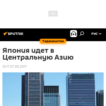
РУС
Таджикистан
Япония идет в
Центральную Азию
13:17 07.05.2017