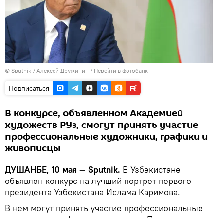
©
Sputnik
/ Алексей Дружинин
/
Перейти в фотобанк
Подписаться
В конкурсе, объявленном Академией
художеств РУз, смогут принять участие
профессиональные художники, графики и
живописцы
ДУШАНБЕ, 10 мая — Sputnik.
В Узбекистане
объявлен конкурс на лучший портрет первого
президента Узбекистана Ислама Каримова.
В нем могут принять участие профессиональные