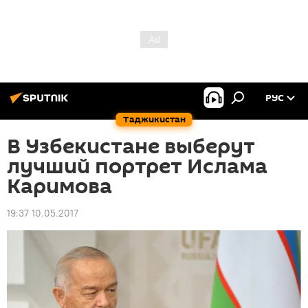
РУС
Таджикистан
В Узбекистане выберут
лучший портрет Ислама
Каримова
19:37 10.05.2017