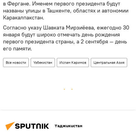
в Фергане. Именем первого президента будут
названы улицы в Ташкенте, областях и автономии
Каракалпакстан.
Согласно указу Шавката Мирзиёева, ежегодно 30
января будут широко отмечать день рождения
первого президента страны, а 2 сентября — день
его памяти.
Все новости
Узбекистан
Ислам Каримов
Центральная Азия
Таджикистан