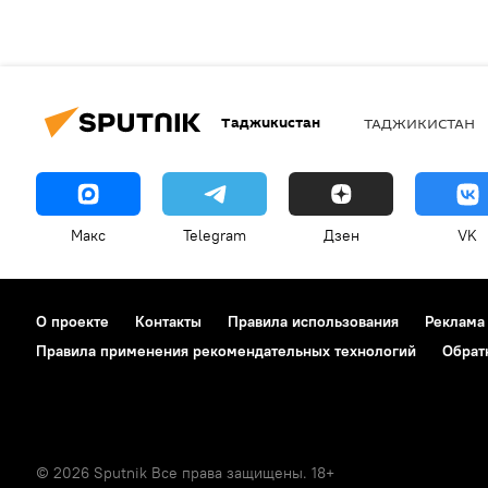
Таджикистан
ТАДЖИКИСТАН
Макс
Telegram
Дзен
VK
О проекте
Контакты
Правила использования
Реклама
Правила применения рекомендательных технологий
Обрат
© 2026 Sputnik Все права защищены. 18+