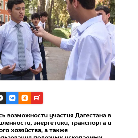
сь возможности участия Дагестана в
ленности, энергетики, транспорта и
го хозяйства, а также
ользования полезных ископаемых