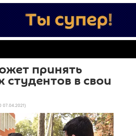
ожет принять
 студентов в свои
0 07.04.2021
)