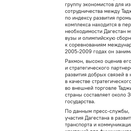
группу экономистов для и
сотрудничества между Тад
по индексу развития про
комплекса находится в пер
необходимости Дагестан м
вузы и олимпийскую сборн
к соревнованиям междунаро
2005-2009 годах он заним
Рахмон, высоко оценив ег
и стратегического партнер
развития добрых связей в 
в качестве стратегическог
во внешней торговле Таджи
страны составляет около 
государства.
По данным пресс-службы, 
участия Дагестана в разв
транспорта и коммуникации