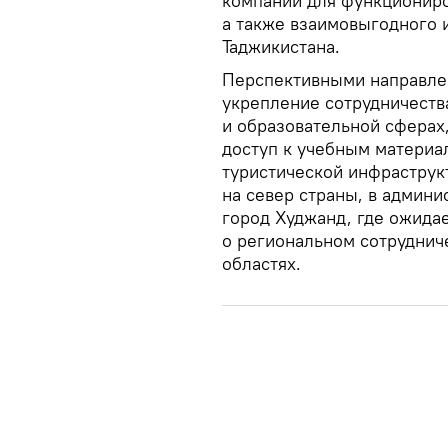
компаний для функциониро
а также взаимовыгодного 
Таджикистана.
Перспективными направлен
укрепление сотрудничеств
и образовательной сферах
доступ к учебным материал
туристической инфраструк
на север страны, в админи
город Худжанд, где ожида
о региональном сотруднич
областях.