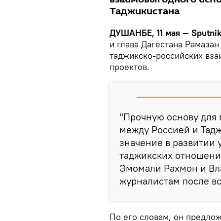
Таджикистана
ДУШАНБЕ, 11 мая — Sputni
и глава Дагестана Рамаза
таджикско-российских вз
проектов.
"Прочную основу для
между Россией и Тад
значение в развитии 
таджикских отношени
Эмомали Рахмон и Вл
журналистам после вс
По его словам, он предло