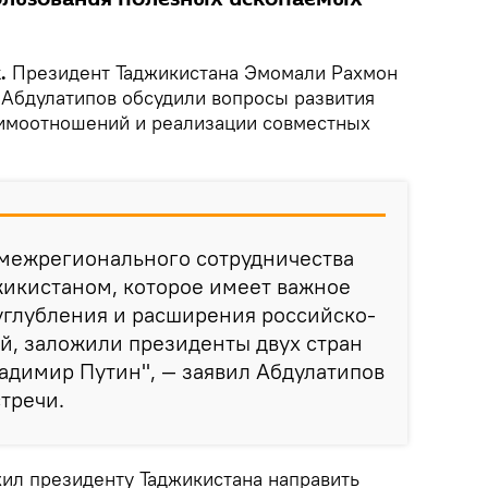
k.
Президент Таджикистана Эмомали Рахмон
н Абдулатипов обсудили вопросы развития
аимоотношений и реализации совместных
 межрегионального сотрудничества
жикистаном, которое имеет важное
углубления и расширения российско-
й, заложили президенты двух стран
адимир Путин", — заявил Абдулатипов
тречи.
жил президенту Таджикистана направить