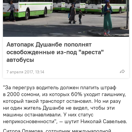
Автопарк Душанбе пополнят
освобожденные из-под "ареста"
автобусы
7 апреля 2017, 13:14
"За перегруз водитель должен платить штраф
в 2000 сомони, из которых 60% уходит гаишнику,
который такой транспорт остановил. Но ни разу
ни один житель Душанбе не видел, чтобы эти
машины останавливали. У них статус
неприкосновенности", — шутит Николай Савельев.
Ситора Оламова, сотрудник международной