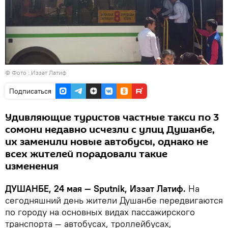
© Фото : Иззат Латиф
Подписаться
Удивляющие туристов частные такси по 3
сомони недавно исчезли с улиц Душанбе,
их заменили новые автобусы, однако не
всех жителей порадовали такие
изменения
ДУШАНБЕ, 24 мая — Sputnik, Иззат Латиф.
На
сегодняшний день жители Душанбе передвигаются
по городу на основных видах пассажирского
транспорта — автобусах, троллейбусах,