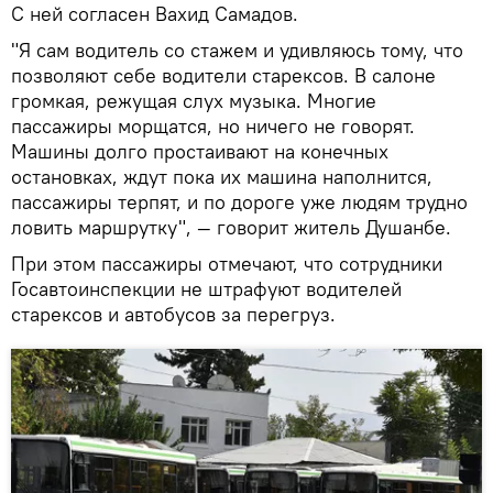
С ней согласен Вахид Самадов.
"Я сам водитель со стажем и удивляюсь тому, что
позволяют себе водители старексов. В салоне
громкая, режущая слух музыка. Многие
пассажиры морщатся, но ничего не говорят.
Машины долго простаивают на конечных
остановках, ждут пока их машина наполнится,
пассажиры терпят, и по дороге уже людям трудно
ловить маршрутку", — говорит житель Душанбе.
При этом пассажиры отмечают, что сотрудники
Госавтоинспекции не штрафуют водителей
старексов и автобусов за перегруз.