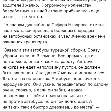
водителей жалко. К огромному количеству
безработных в нашей стране прибавились еще
и они", — сетует он.
По словам душанбинца Сафара Назарова, отмена
частных такси привела к большим очередям
на автобусных остановках и увеличению времени
ожидания транспорта.
"Завезли эти автобусы турецкой сборки. Сразу
убрали такси по 3 сомони. Все время я, да и
не только я, опаздываем на работу. Автобус
никогда не едет наполовину пустой, он должен
быть заполнен. Иногда по 7 минут, а иногда и все
10 стоит на остановках. Автобусы перегружены,
народу много. Они узкие, передвигаться по салону
очень сложно, а если он забит, и вовсе
невозможно. Поймите меня правильно, я
не против автобуса, но он так долго едет. А
на таких такси быстро доезжаешь до места", —