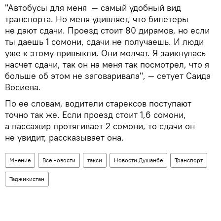
"Автобусы для меня — самый удобный вид
транспорта. Но меня удивляет, что билетеры
не дают сдачи. Проезд стоит 80 дирамов, но если
ты даешь 1 сомони, сдачи не получаешь. И люди
уже к этому привыкли. Они молчат. Я заикнулась
насчет сдачи, так он на меня так посмотрел, что я
больше об этом не заговаривала", — сетует Саида
Восиева.
По ее словам, водители старексов поступают
точно так же. Если проезд стоит 1,6 сомони,
а пассажир протягивает 2 сомони, то сдачи он
не увидит, рассказывает она.
Мнение
Все новости
такси
Новости Душанбе
Транспорт
Таджикистан