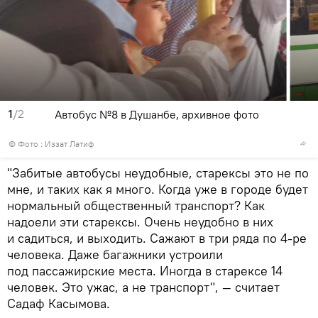
1
/2
Автобус №8 в Душанбе, архивное фото
© Фото : Иззат Латиф
"Забитые автобусы неудобные, старексы это не по
мне, и таких как я много. Когда уже в городе будет
нормальный общественный транспорт? Как
надоели эти старексы. Очень неудобно в них
и садиться, и выходить. Сажают в три ряда по 4-ре
человека. Даже багажники устроили
под пассажирские места. Иногда в старексе 14
человек. Это ужас, а не транспорт", — считает
Садаф Касымова.