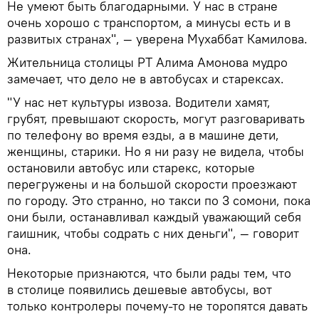
Не умеют быть благодарными. У нас в стране
очень хорошо с транспортом, а минусы есть и в
развитых странах", — уверена Мухаббат Камилова.
Жительница столицы РТ Алима Амонова мудро
замечает, что дело не в автобусах и старексах.
"У нас нет культуры извоза. Водители хамят,
грубят, превышают скорость, могут разговаривать
по телефону во время езды, а в машине дети,
женщины, старики. Но я ни разу не видела, чтобы
остановили автобус или старекс, которые
перегружены и на большой скорости проезжают
по городу. Это странно, но такси по 3 сомони, пока
они были, останавливал каждый уважающий себя
гаишник, чтобы содрать с них деньги", — говорит
она.
Некоторые признаются, что были рады тем, что
в столице появились дешевые автобусы, вот
только контролеры почему-то не торопятся давать