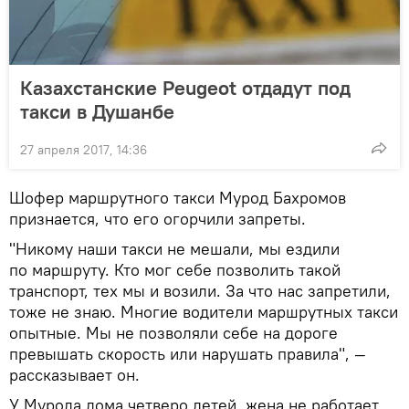
Казахстанские Peugeot отдадут под
такси в Душанбе
27 апреля 2017, 14:36
Шофер маршрутного такси Мурод Бахромов
признается, что его огорчили запреты.
"Никому наши такси не мешали, мы ездили
по маршруту. Кто мог себе позволить такой
транспорт, тех мы и возили. За что нас запретили,
тоже не знаю. Многие водители маршрутных такси
опытные. Мы не позволяли себе на дороге
превышать скорость или нарушать правила", —
рассказывает он.
У Мурода дома четверо детей, жена не работает.