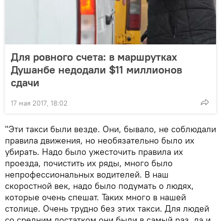
Для ровного счета: в маршрутках
Душанбе недодали $11 миллионов
сдачи
17 мая 2017, 18:02
"Эти такси были везде. Они, бывало, не соблюдали
правила движения, но необязательно было их
убирать. Надо было ужесточить правила их
проезда, почистить их ряды, много было
непрофессиональных водителей. В наш
скоростной век, надо было подумать о людях,
которые очень спешат. Таких много в нашей
столице. Очень трудно без этих такси. Для людей
со средним достатком они были в самый раз, да и