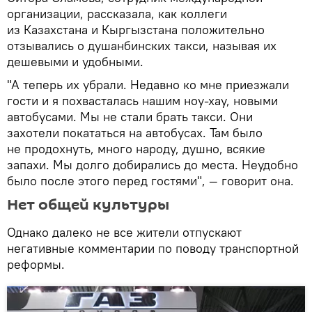
организации, рассказала, как коллеги
из Казахстана и Кыргызстана положительно
отзывались о душанбинских такси, называя их
дешевыми и удобными.
"А теперь их убрали. Недавно ко мне приезжали
гости и я похвасталась нашим ноу-хау, новыми
автобусами. Мы не стали брать такси. Они
захотели покататься на автобусах. Там было
не продохнуть, много народу, душно, всякие
запахи. Мы долго добирались до места. Неудобно
было после этого перед гостями", — говорит она.
Нет общей культуры
Однако далеко не все жители отпускают
негативные комментарии по поводу транспортной
реформы.