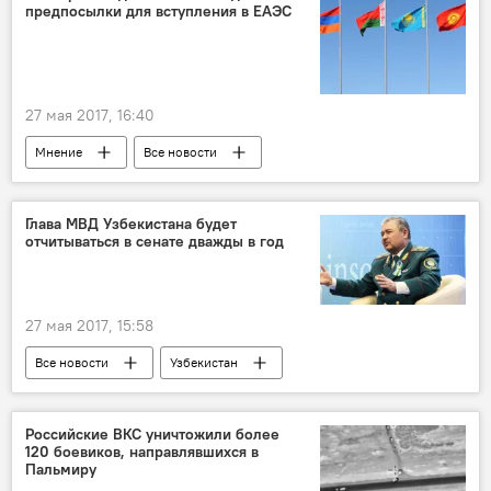
предпосылки для вступления в ЕАЭС
27 мая 2017, 16:40
Мнение
Все новости
Рустем Рахимов
Таджикистан и ЕАЭС: выгоды и перспективы
Глава МВД Узбекистана будет
отчитываться в сенате дважды в год
Таджикистан
ЕАЭС
27 мая 2017, 15:58
Все новости
Узбекистан
Центральная Азия
Российские ВКС уничтожили более
120 боевиков, направлявшихся в
Пальмиру