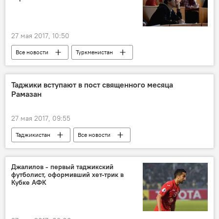
27 мая 2017, 10:50
Все новости
Туркменистан
Центральная Азия
Таджики вступают в пост священного месяца
Рамазан
27 мая 2017, 09:55
Таджикистан
Все новости
Священный месяц Рамадан - 2026
Джалилов - первый таджикский
футболист, оформивший хет-трик в
Кубке АФК