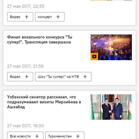
27 мая 2017, 22:55
Видео
концерт
Финал вокального конкурса "Ты
супер!". Трансляция завершена
27 мая 2017, 21:59
Видео
Шоу "Ты супер!" на НТВ
Узбекский сенатор рассказал, что
подразумевают визиты Мирзиёева в
Ашхабад
27 мая 2017, 18:00
Все новости
Туркменистан