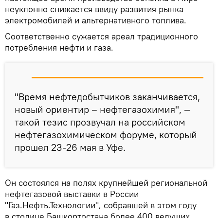
неуклонно снижается ввиду развития рынка
электромобилей и альтернативного топлива.
Соответственно сужается ареал традиционного
потребления нефти и газа.
"Время нефтедобытчиков заканчивается,
новый ориентир – нефтегазохимия", —
такой тезис прозвучал на российском
нефтегазохимическом форуме, который
прошел 23-26 мая в Уфе.
Он состоялся на полях крупнейшей региональной
нефтегазовой выставки в России
"Газ.Нефть.Технологии", собравшей в этом году
в столице Башкортостана более 400 ведущих