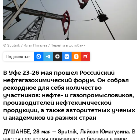
©
Sputnik
/ Илья Питалев
/
Перейти в фотобанк
Подписаться
В Уфе 23-26 мая прошел Российский
нефтегазохимический форум. Он собрал
рекордное для себя количество
участников: нефте- и газопромысловиков,
производителей нефтехимической
продукции, а также авторитетных ученых
и академиков из разных стран
ДУШАНБЕ, 28 мая — Sputnik, Ляйсан Юмагузина.
В
настоящее время производство бензина в мире