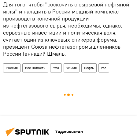
Для того, чтобы "соскочить с сырьевой нефтяной
иглы" и наладить в России мощный комплекс
производств конечной продукции
из нефтегазового сырья, необходимы, однако,
серьезные инвестиции и политическая воля,
считает один из ключевых спикеров форума,
президент Союза нефтегазопромышленников
России Геннадий Шмаль.
Россия
Все новости
Уфа
химия
нефть
газ
Таджикистан