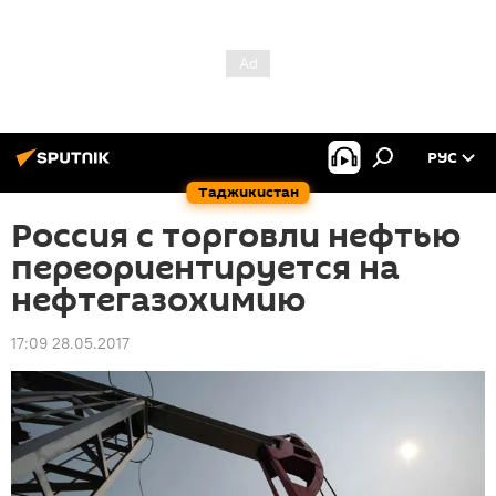
РУС
Таджикистан
Россия с торговли нефтью
переориентируется на
нефтегазохимию
17:09 28.05.2017