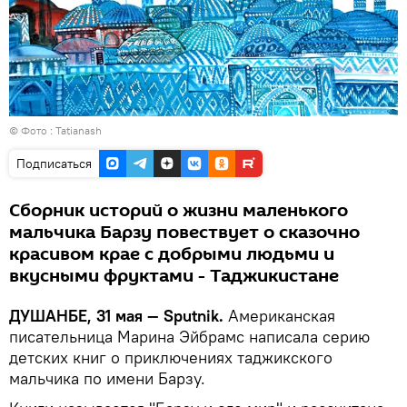
© Фото :
Tatianash
Подписаться
Сборник историй о жизни маленького
мальчика Барзу повествует о сказочно
красивом крае с добрыми людьми и
вкусными фруктами - Таджикистане
ДУШАНБЕ, 31 мая — Sputnik.
Американская
писательница Марина Эйбрамс написала серию
детских книг о приключениях таджикского
мальчика по имени Барзу.