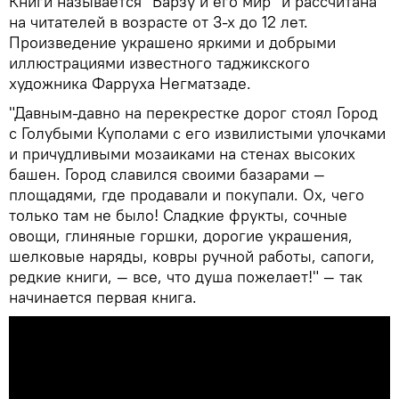
Книги называется "Барзу и его мир" и рассчитана
на читателей в возрасте от 3-х до 12 лет.
Произведение украшено яркими и добрыми
иллюстрациями известного таджикского
художника Фарруха Негматзаде.
"Давным-давно на перекрестке дорог стоял Город
с Голубыми Куполами с его извилистыми улочками
и причудливыми мозаиками на стенах высоких
башен. Город славился своими базарами —
площадями, где продавали и покупали. Ох, чего
только там не было! Сладкие фрукты, сочные
овощи, глиняные горшки, дорогие украшения,
шелковые наряды, ковры ручной работы, сапоги,
редкие книги, — все, что душа пожелает!" — так
начинается первая книга.