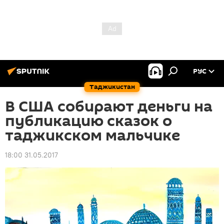
РУС
Таджикистан
В США собирают деньги на
публикацию сказок о
таджикском мальчике
18:00 31.05.2017