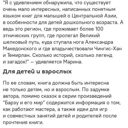
"Я с удивлением обнаружила, что существует
очень мало интересных, написанных понятным
языком книг для малышей о Центральной Азии,
в особенности для детей дошкольного возраста. А
ведь это регион, где проживает более 100
этнических групп, где пролегал Великий
шелковый путь, куда ступала нога Александра
Македонского и где владычествовали Чингис-Хан
и Темирлан. Сколько историй, сколько легенд
и загадок!" — удивляется Марина.
Для детей и взрослых
По ее словам, книга должна быть интересна
не только детям, но и взрослым. По задумке
автора, помимо сказок в серии произведений
"Барзу и его мир" содержится информация о том,
как работают мастера, а также идеи для игр
и совместных занятий детей и родителей после
прочтения книги.