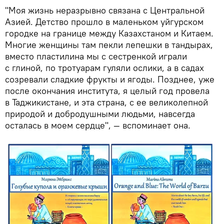
"Моя жизнь неразрывно связана с Центральной
Азией. Детство прошло в маленьком уйгурском
городке на границе между Казахстаном и Китаем.
Многие женщины там пекли лепешки в тандырах,
вместо пластилина мы с сестренкой играли
с глиной, по тротуарам гуляли ослики, а в садах
созревали сладкие фрукты и ягоды. Позднее, уже
после окончания института, я целый год провела
в Таджикистане, и эта страна, с ее великолепной
природой и добродушными людьми, навсегда
осталась в моем сердце", — вспоминает она.