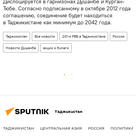
Дислоцируется в гарнизонах Душанбе и Курган-
Тюбе. Согласно подписанному в октябре 2012 года
соглашению, соединение будет находиться
в Таджикистане как минимум до 2042 года.
Таджикистан
Все новости
201-я РВБ в Таджикистане
Россия
Новости Душанбе
акции и бумаги
Таджикистан
ТАДЖИКИСТАН
ЦЕНТРАЛЬНАЯ АЗИЯ
РОССИЯ
ПОЛИТИКА