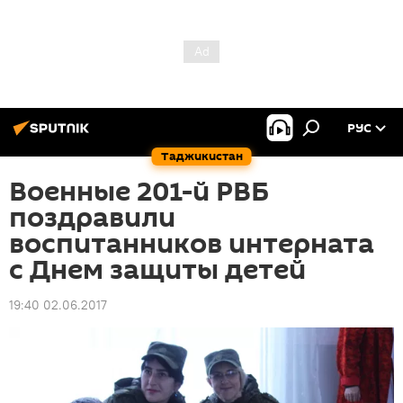
РУС
Таджикистан
Военные 201-й РВБ
поздравили
воспитанников интерната
с Днем защиты детей
19:40 02.06.2017