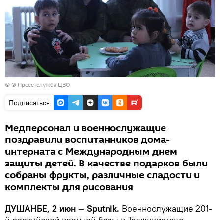
© © Пресс-служба ЦВО
Подписаться
Медперсонал и военнослужащие
поздравили воспитанников дома-
интерната с Международным днем
защиты детей. В качестве подарков были
собраны фрукты, различные сладости и
комплекты для рисования
ДУШАНБЕ, 2 июн — Sputnik.
Военнослужащие 201-
й российской военной базы в Таджикистане