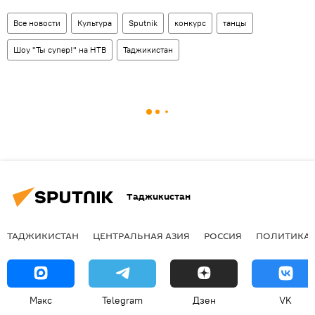
Все новости
Культура
Sputnik
конкурс
танцы
Шоу "Ты супер!" на НТВ
Таджикистан
Таджикистан
ТАДЖИКИСТАН
ЦЕНТРАЛЬНАЯ АЗИЯ
РОССИЯ
ПОЛИТИКА
Макс
Telegram
Дзен
VK