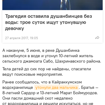
Трагедия оставила душанбинцев без
воды: трое суток ищут утонувшую
девочку
27 апреля 2017, 19:05
А накануне, 5 июня, в реке Душанбинка
захлебнулся в воде и утонул 10-летний житель
сельского джамоата Сабо, Шахринавского района.
Тела детей до сих пор не найдены, спасатели
ведут поисковые мероприятия.
Ранее сообщалось, что в Кайраккумском
водохранилище
утонули два мальчика
. Братья —
8-летний Сардор и 13-летний Марат Боймуродов.
Они пасли домашний скот недалеко
от водохранилища и решили искупаться, но не