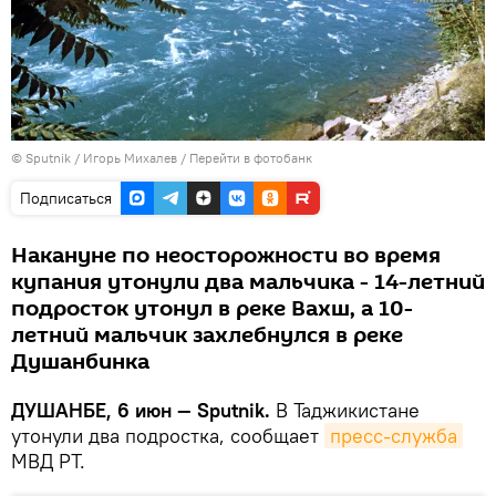
©
Sputnik
/ Игорь Михалев
/
Перейти в фотобанк
Подписаться
Накануне по неосторожности во время
купания утонули два мальчика - 14-летний
подросток утонул в реке Вахш, а 10-
летний мальчик захлебнулся в реке
Душанбинка
ДУШАНБЕ, 6 июн — Sputnik.
В Таджикистане
утонули два подростка, сообщает
пресс-служба
МВД РТ.