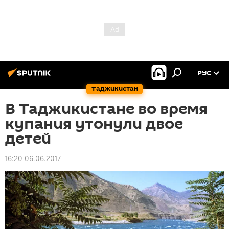
РУС
Таджикистан
В Таджикистане во время
купания утонули двое
детей
16:20 06.06.2017