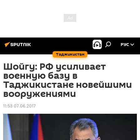
РУС
Таджикистан
Шойгу: РФ усиливает
военную базу в
Таджикистане новейшими
вооружениями
11:53 07.06.2017