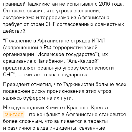
границей Таджикистан не испытывал с 2016 года.
Он также заявил, что угроза экспансии,
экстремизма и терроризма из Афганистана
требует от стран СНГ согласованных совместных
действий.
"Появление в Афганистане отрядов ИГИЛ
(запрещенной в РФ террористической
организации "Исламское государство"), их
сращивание с Талибаном, "Аль-Каидой"
представляет реальную угрозу безопасности
СНГ", — считает глава государства.
Президент отметил, что Таджикистан больше всех
подвержен риску проникновения этих угроз,
являясь буфером на их пути.
Международный Комитет Красного Креста
считает
, что конфликт в Афганистане становится
более сложным, что выливается в теракты
и различного вида инциденты, связанные