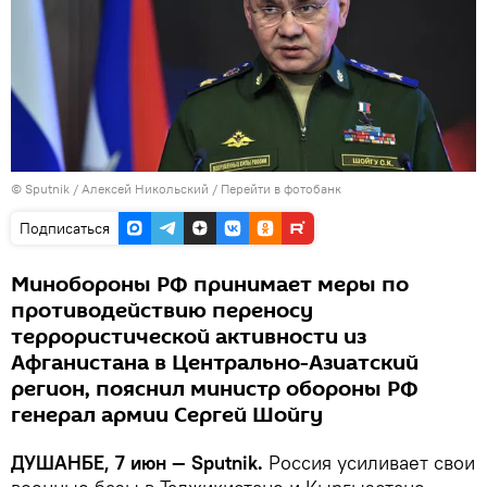
©
Sputnik
/ Алексей Никольский
/
Перейти в фотобанк
Подписаться
Минобороны РФ принимает меры по
противодействию переносу
террористической активности из
Афганистана в Центрально-Азиатский
регион, пояснил министр обороны РФ
генерал армии Сергей Шойгу
ДУШАНБЕ, 7 июн — Sputnik.
Россия усиливает свои