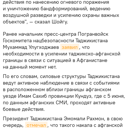
действия по нанесению огневого поражения
и уничтожению бандформирований, ведению
воздушной разведки и усилению охраны важных
объектов", — сказал Шойгу.
Ранее начальник пресс-центра Погранвойск
Госкомитета нацбезопасности Таджикистана
Мухаммад Улугходжаев
заявил
, что
необходимости в усилении таджикско-афганской
границы в связи с ситуацией в Афганистане
на данный момент нет.
По его словам, силовые структуры Таджикистана
ведут активное наблюдение в связи с событиями
в расположенном вблизи границы афганском
уезде Имам Сахиб провинции Кундуз, где с 5 июня,
по данным афганских СМИ, проходят активные
боевые действия.
Президент Таджикистана Эмомали Рахмон, в свою
очередь,
отмечал
, что такого накала с афганской