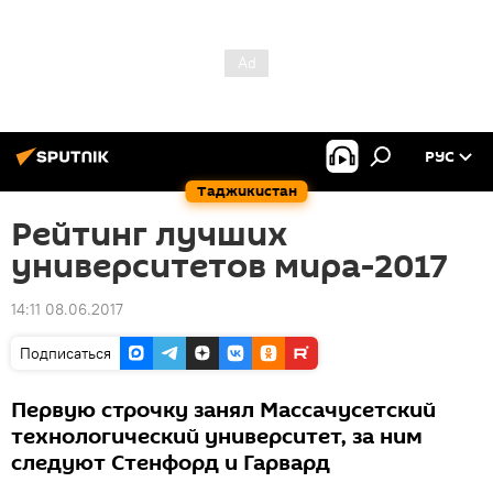
РУС
Таджикистан
Рейтинг лучших
университетов мира-2017
14:11 08.06.2017
Подписаться
Первую строчку занял Массачусетский
технологический университет, за ним
следуют Стенфорд и Гарвард