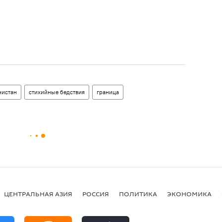
нистан
стихийные бедствия
граница
ЦЕНТРАЛЬНАЯ АЗИЯ
РОССИЯ
ПОЛИТИКА
ЭКОНОМИКА