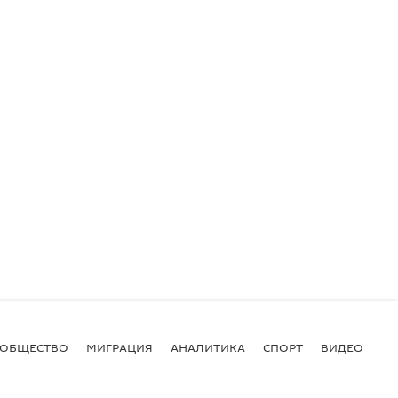
ОБЩЕСТВО
МИГРАЦИЯ
АНАЛИТИКА
СПОРТ
ВИДЕО
И