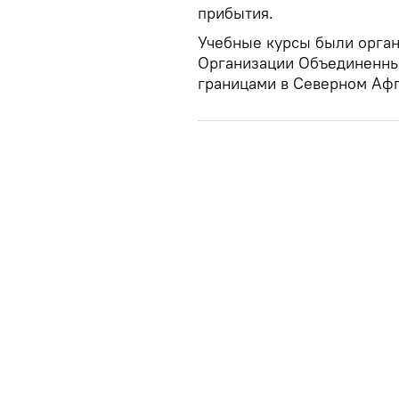
прибытия.
Учебные курсы были орган
Организации Объединенны
границами в Северном Аф