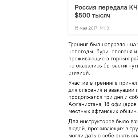
Россия передала К
$500 тысяч
15 мая 2017, 14:10
Тренинг был направлен на 
непогоды, бури, оползня и
проживающие в горных рай
не оказались бы застигну
стихией.
Участие в тренинге приня
для спасения и эвакуации
продолжался три дня и со
Афганистана, 18 офицеров 
местных афганских общин
Для инструкторов было ва
людей, проживающих в тру
могли дать о себе знать с