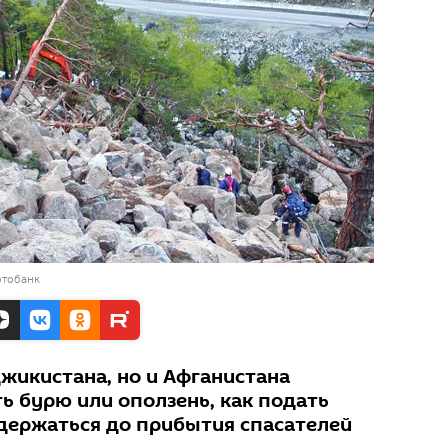
отобанк
жикистана, но и Афганистана
ь бурю или оползень, как подать
одержаться до прибытия спасателей