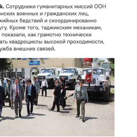
k.
Сотрудники гуманитарных миссий ООН
анских военных и гражданских лиц,
ихийных бедствий и скоординированно
гу. Кроме того, таджикским механикам,
 показали, как грамотно технически
ать квадроциклы высокой проходимости,
ужба внешних связей.