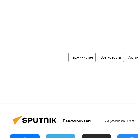
Таджикистан
Все новости
Афга
Таджикистан
ТАДЖИКИСТАН