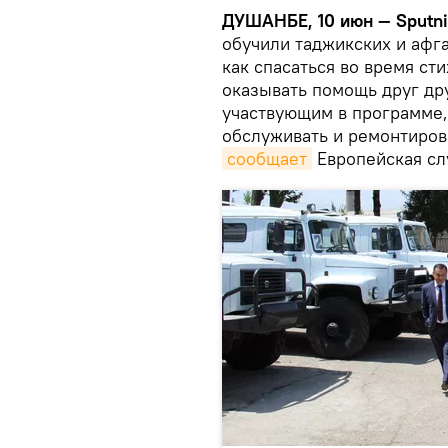
ДУШАНБЕ, 10 июн — Sputni
обучили таджикских и афг
как спасаться во время ст
оказывать помощь друг дру
участвующим в программе,
обслуживать и ремонтиров
сообщает
Европейская сл