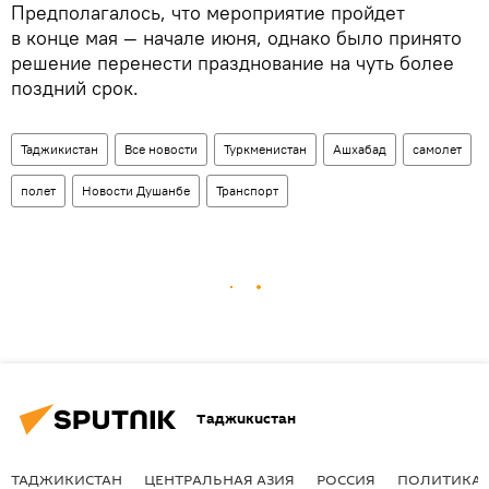
Предполагалось, что мероприятие пройдет
в конце мая — начале июня, однако было принято
решение перенести празднование на чуть более
поздний срок.
Таджикистан
Все новости
Туркменистан
Ашхабад
самолет
полет
Новости Душанбе
Транспорт
Таджикистан
ТАДЖИКИСТАН
ЦЕНТРАЛЬНАЯ АЗИЯ
РОССИЯ
ПОЛИТИКА