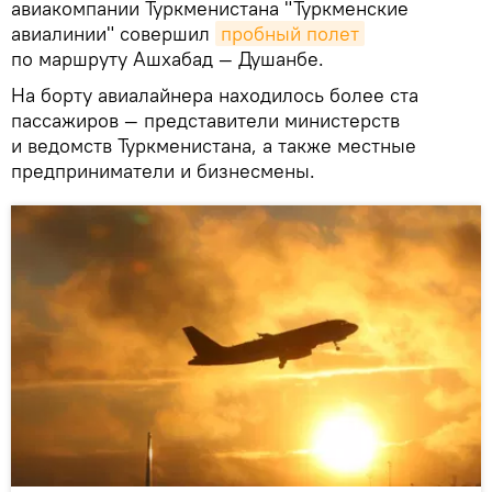
авиакомпании Туркменистана "Туркменские
авиалинии" совершил
пробный полет
по маршруту Ашхабад — Душанбе.
На борту авиалайнера находилось более ста
пассажиров — представители министерств
и ведомств Туркменистана, а также местные
предприниматели и бизнесмены.