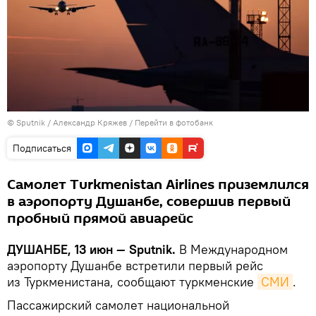
©
Sputnik
/ Александр Кряжев
/
Перейти в фотобанк
Подписаться
Самолет Turkmenistan Airlines приземлился
в аэропорту Душанбе, совершив первый
пробный прямой авиарейс
ДУШАНБЕ, 13 июн — Sputnik.
В Международном
аэропорту Душанбе встретили первый рейс
из Туркменистана, сообщают туркменские
СМИ
.
Пассажирский самолет национальной