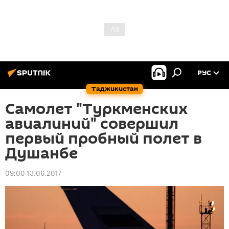
РУС
Таджикистан
Самолет "Туркменских
авиалиний" совершил
первый пробный полет в
Душанбе
09:00 13.06.2017