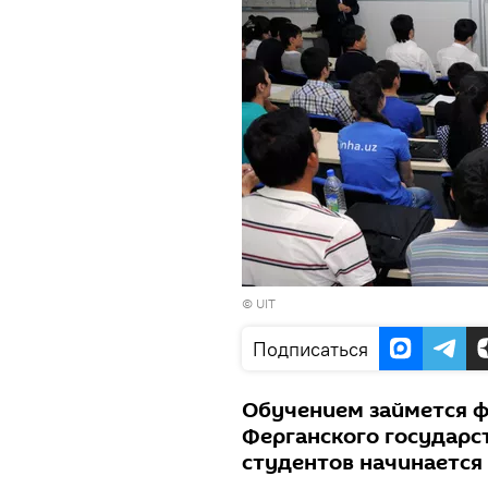
©
UIT
Подписаться
Обучением займется 
Ферганского государс
студентов начинается