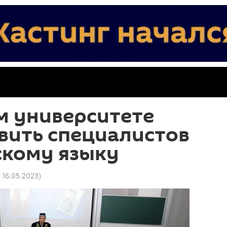
м университете
вить специалистов
скому языку
8 16.05.2023
)