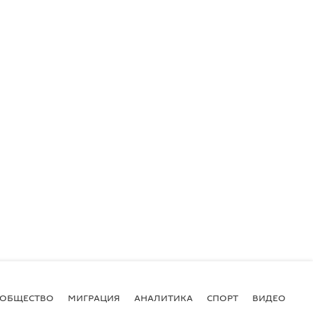
ОБЩЕСТВО
МИГРАЦИЯ
АНАЛИТИКА
СПОРТ
ВИДЕО
И