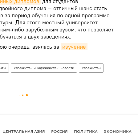
йных дипломов
для студентов
двойного диплома — отличный шанс стать
в за период обучения по одной программе
атуры. Для этого местный университет
аким-либо зарубежным вузом, что позволяет
учаться в двух заведениях.
ою очередь, взялась за
изучение 
енты
Узбекистан и Таджикистан: новости
Узбекистан
ЦЕНТРАЛЬНАЯ АЗИЯ
РОССИЯ
ПОЛИТИКА
ЭКОНОМИКА