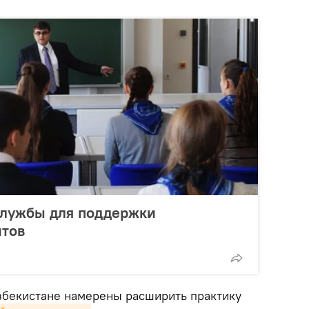
службы для поддержки
нтов
Узбекистане намерены расширить практику