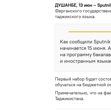
ДУШАНБЕ, 13 июн – Sputni
Ферганского государствен
таджикского языка.
Как сообщили Sputnik
начинается 15 июня. 
на программу бакалав
и иностранным языка
Первый набор будет состоят
обучаться на бюджетной ос
Примечательно, что на фак
Таджикистана.