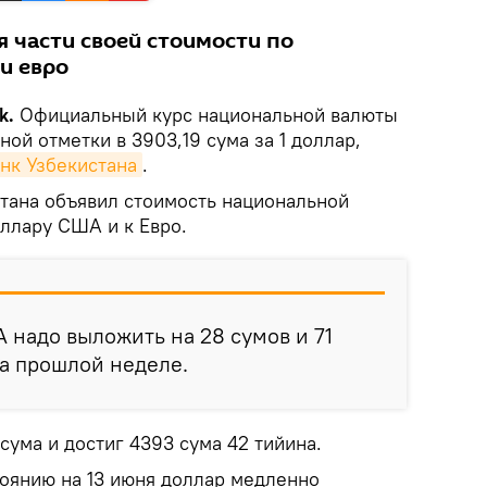
я части своей стоимости по
и евро
k.
Официальный курс национальной валюты
ной отметки в 3903,19 сума за 1 доллар,
нк Узбекистана
.
тана объявил стоимость национальной
ллару США и к Евро.
А надо выложить на 28 сумов и 71
а прошлой неделе.
 сума и достиг 4393 сума 42 тийина.
тоянию на 13 июня доллар медленно