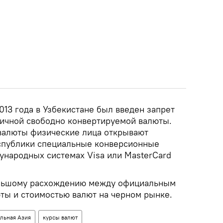
2013 года в Узбекистане был введен запрет
ичной свободно конвертируемой валюты.
валюты физические лица открывают
спублики специальные конверсионные
ународных системах Visa или MasterCard
ольшому расхождению между официальным
ты и стоимостью валют на черном рынке.
льная Азия
курсы валют