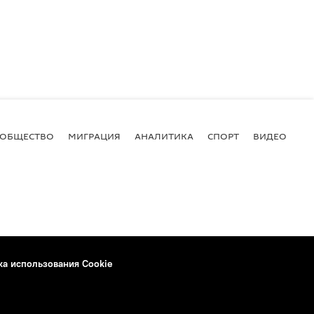
ОБЩЕСТВО
МИГРАЦИЯ
АНАЛИТИКА
СПОРТ
ВИДЕО
И
ка использования Cookie