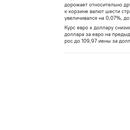
дорожает относительно дру
к корзине валют шести ст
увеличивался на 0,07%, до 
Курс евро к доллару снизил
доллара за евро на предыд
рос до 109,97 иены за дол