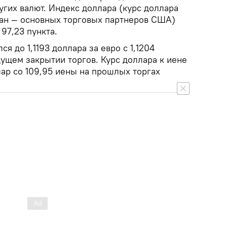
гих валют. Индекс доллара (курс доллара
ран — основных торговых партнеров США)
97,23 пункта.
ся до 1,1193 доллара за евро с 1,1204
ущем закрытии торгов. Курс доллара к иене
лар со 109,95 иены на прошлых торгах