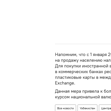
Напомним, что с 1 января 
на продажу населению нал
Для покупки иностранной 
в коммерческих банках ре
пластиковые карты в межд
Exchange.
Данная мера привела к б
курсом национальной валю
Все новости
Узбекистан
Центра