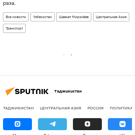
раза.
Все новости
Узбекистан
Шавкат Мирзиёев
Центральная Азия
Транспорт
Таджикистан
ТАДЖИКИСТАН
ЦЕНТРАЛЬНАЯ АЗИЯ
РОССИЯ
ПОЛИТИКА