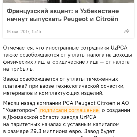
Французский акцент: в Узбекистане
начнут выпускать Peugeot и Citroën
16 мая 2017, 15:15
Отмечается, что иностранные сотрудники UzPCA
также освобождаются от уплаты налога на доходы
физических лиц, а юридические лица — от налога
на прибыль.
Завод освобождается от уплаты таможенных
платежей при ввозе технологической оснастки,
материалов и комплектующих изделий.
Месяц назад компании PCA Peugeot Citroen и АО
"Узавтопром"
подписали соглашение
о создании
в Джизакской области завода UzPCA
на паритетных началах с уставным капиталом
в размере 29,3 миллиона евро. Завод будет