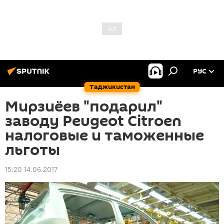
РУС
Таджикистан
Мирзиёев "подарил"
заводу Peugeot Citroen
налоговые и таможенные
льготы
15:20 14.06.2017