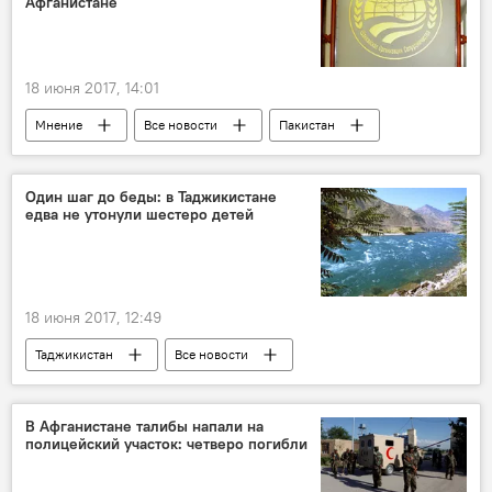
Афганистане
18 июня 2017, 14:01
Мнение
Все новости
Пакистан
Индия
ШОС
Афганистан
Один шаг до беды: в Таджикистане
едва не утонули шестеро детей
18 июня 2017, 12:49
Таджикистан
Все новости
КЧС Таджикистана
В Афганистане талибы напали на
полицейский участок: четверо погибли