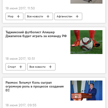
18 июня 2017, 11:50
Мир
Все новости
Афганистан
талибы
Таджикский футболист Алишер
Джалилов будет играть за команду РФ
18 июня 2017, 10:51
Спорт
Все новости
Таджикистан: свежие новости спорта
Таджикистан
Рахмон: Гельмут Коль сыграл
огромную роль в процессе создания
ЕС
18 июня 2017, 09:55