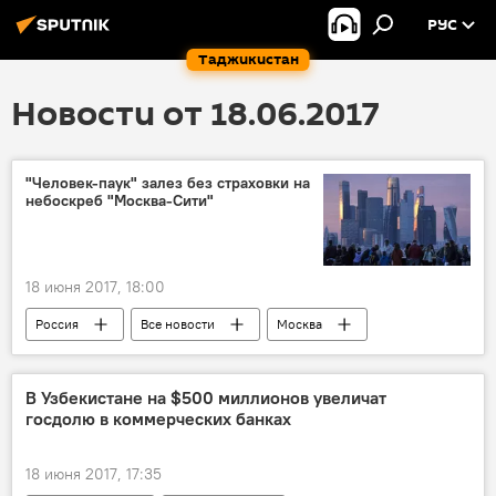
РУС
Таджикистан
Новости от 18.06.2017
"Человек-паук" залез без страховки на
небоскреб "Москва-Сити"
18 июня 2017, 18:00
Россия
Все новости
Москва
В Узбекистане на $500 миллионов увеличат
госдолю в коммерческих банках
18 июня 2017, 17:35