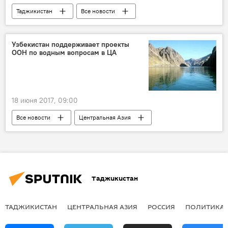
Таджикистан
Все новости
Германия
Эмомали Рахмон
Узбекистан поддерживает проекты
ООН по водным вопросам в ЦА
18 июня 2017, 09:00
Все новости
Центральная Азия
Аральское море
ООН
Узбекистан
Таджикистан
ТАДЖИКИСТАН
ЦЕНТРАЛЬНАЯ АЗИЯ
РОССИЯ
ПОЛИТИКА