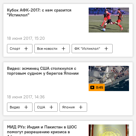
Кубок АФК-2017: с кем сразится
"Истиклол"
18 июня 2017, 15:20
Спорт
Все новости
ФК "Истиклол"
Таджикистан
Видео: эсминец США столкнулся с
торговым судном у берегов Японии
0:45
18 июня 2017, 14:36
Видео
США
Япония
МИД РУз: Индия и Пакистан в ШОС
помогут разрешению кризиса в