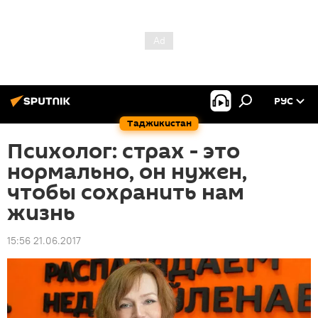
РУС
Таджикистан
Психолог: страх - это
нормально, он нужен,
чтобы сохранить нам
жизнь
15:56 21.06.2017