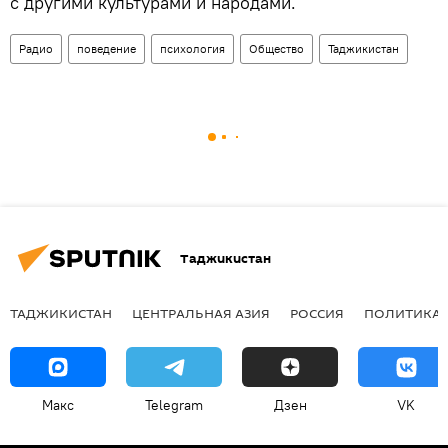
с другими культурами и народами.
Радио
поведение
психология
Общество
Таджикистан
Таджикистан
ТАДЖИКИСТАН
ЦЕНТРАЛЬНАЯ АЗИЯ
РОССИЯ
ПОЛИТИКА
Макс
Telegram
Дзен
VK