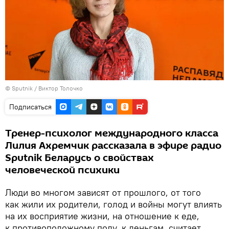
© Sputnik / Виктор Толочко
Подписаться
Тренер-психолог международного класса
Лилия Ахремчик рассказала в эфире радио
Sputnik Беларусь о свойствах
человеческой психики
Люди во многом зависят от прошлого, от того
как жили их родители, голод и войны могут влиять
на их восприятие жизни, на отношение к еде,
к противоположному полу, к деньгам, считает